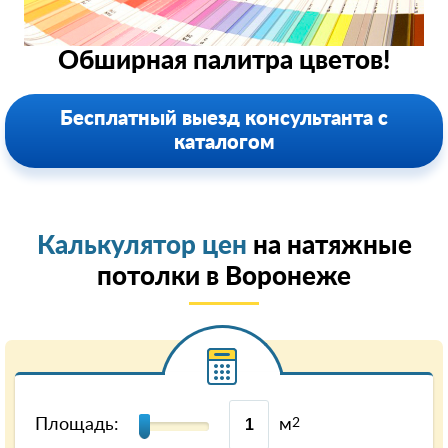
Обширная палитра цветов!
Бесплатный выезд консультанта с
каталогом
Калькулятор цен
на натяжные
потолки в Воронеже
Площадь:
м
2