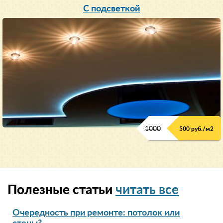
С подсветкой
1000
500 руб./м2
Полезные статьи
читать все
Очередность при ремонте: потолок или