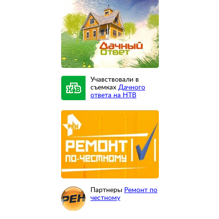
Учавствовали в
съемках
Дачного
ответа на НТВ
Партнеры
Ремонт по
честному