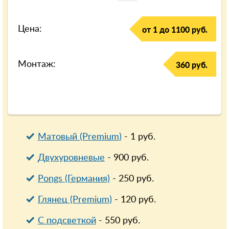
Цена:
от 1 до 1100 руб.
Монтаж:
360 руб.
Матовый (Premium)
-
1
руб.
Двухуровневые
-
900
руб.
Pongs (Германия)
-
250
руб.
Глянец (Premium)
-
120
руб.
С подсветкой
-
550
руб.