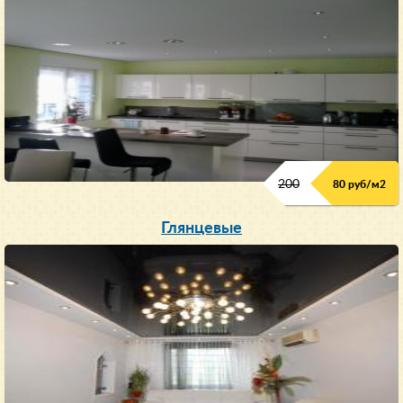
200
80 руб/м
2
Глянцевые