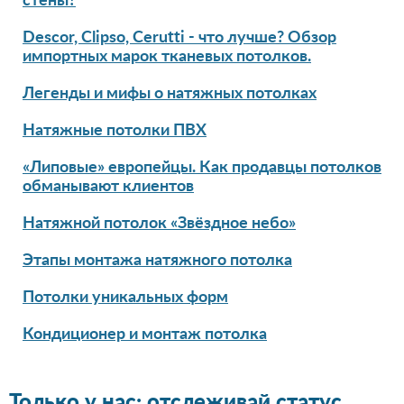
стены?
Descor, Clipso, Cerutti - что лучше? Обзор
импортных марок тканевых потолков.
Легенды и мифы о натяжных потолках
Натяжные потолки ПВХ
«Липовые» европейцы. Как продавцы потолков
обманывают клиентов
Натяжной потолок «Звёздное небо»
Этапы монтажа натяжного потолка
Потолки уникальных форм
Кондиционер и монтаж потолка
Только у нас: отслеживай статус