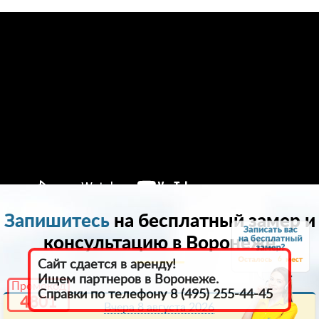
Запишитесь
на бесплатный замер и
консультацию в Воронеже
6
Сайт сдается в аренду!
Ищем партнеров в Воронеже.
Промокод
Справки по телефону 8 (495) 255-44-45
4801
Вчера 8 августа 2026