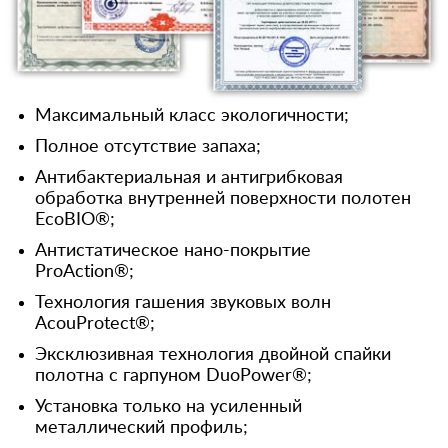
Максимальный класс экологичности;
Полное отсутствие запаха;
Антибактериальная и антигрибковая
обработка внутренней поверхности полотен
EcoBIO®;
Антистатическое нано-покрытие
ProAction®;
Технология гашения звуковых волн
AcouProtect®;
Эксклюзивная технология двойной спайки
полотна с гарпуном DuoPower®;
Установка только на усиленный
металлический профиль;