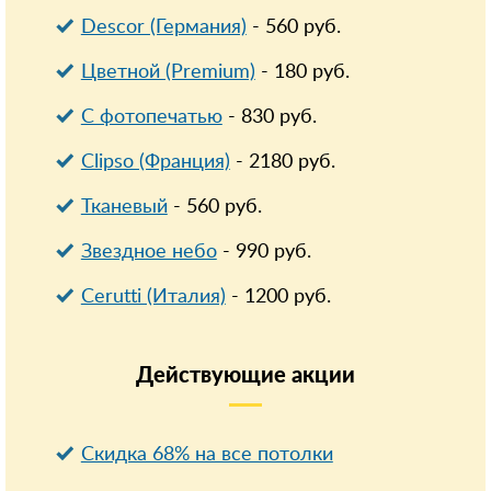
Descor (Германия)
-
560
руб.
Цветной (Premium)
-
180
руб.
С фотопечатью
-
830
руб.
Clipso (Франция)
-
2180
руб.
Тканевый
-
560
руб.
Звездное небо
-
990
руб.
Cerutti (Италия)
-
1200
руб.
Действующие
акции
Скидка 68% на все потолки