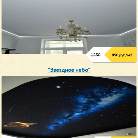
1250
850 руб/м
2
"Звездное небо"