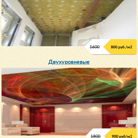
1600
800 руб./м2
Двухуровневые
1800
900 руб/м
2