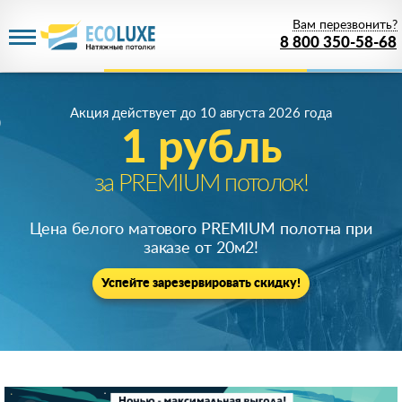
Вам перезвонить?
8 800 350-58-68
Акция действует
до 10 августа 2026 года
1 рубль
за PREMIUM потолок!
Цена белого матового PREMIUM полотна при
заказе от 20м
2
!
Успейте зарезервировать скидку!