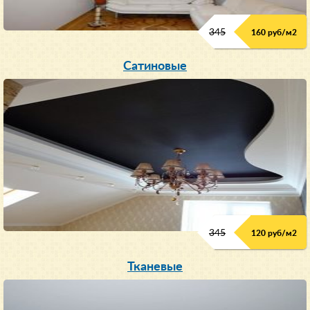
345
160 руб/м
2
Сатиновые
345
120 руб/м
2
Тканевые