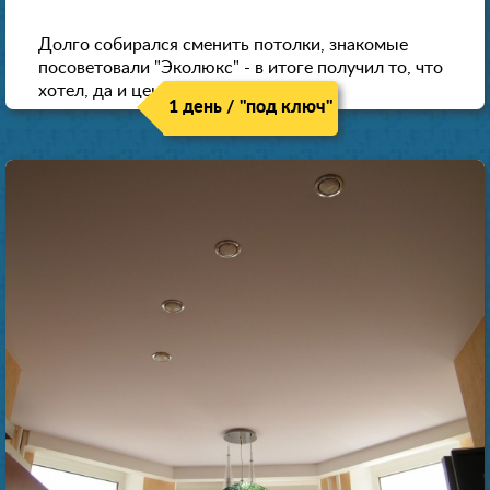
Долго собирался сменить потолки, знакомые
посоветовали "Эколюкс" - в итоге получил то, что
хотел, да и цена нормальная.
1 день / "под ключ"