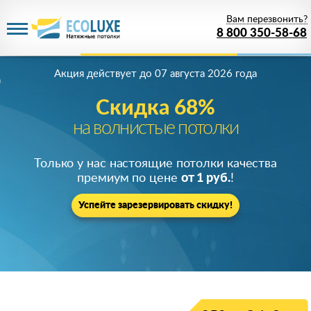
Вам перезвонить?
8 800 350-58-68
Акция действует
до 07 августа 2026 года
Скидка 68%
на волнистые потолки
Только у нас настоящие потолки качества
премиум по цене
от 1 руб.
!
Успейте зарезервировать скидку!