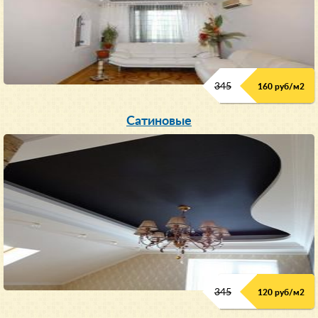
345
160 руб/м
2
Сатиновые
345
120 руб/м
2