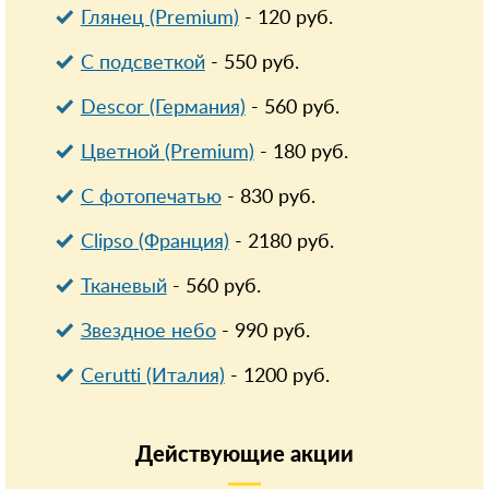
Глянец (Premium)
-
120
руб.
С подсветкой
-
550
руб.
Descor (Германия)
-
560
руб.
Цветной (Premium)
-
180
руб.
С фотопечатью
-
830
руб.
Clipso (Франция)
-
2180
руб.
Тканевый
-
560
руб.
Звездное небо
-
990
руб.
Cerutti (Италия)
-
1200
руб.
Действующие
акции