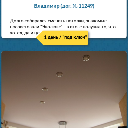
Владимир (дог. № 11249)
Долго собирался сменить потолки, знакомые
посоветовали "Эколюкс" - в итоге получил то, что
хотел, да и цена нормальная.
1 день / "под ключ"