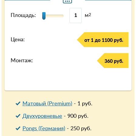
Площадь:
м
2
Цена:
от 1 до 1100 руб.
Монтаж:
360 руб.
Матовый (Premium)
-
1
руб.
Двухуровневые
-
900
руб.
Pongs (Германия)
-
250
руб.