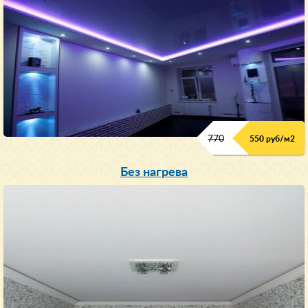
770
550 руб/м
2
Без нагрева