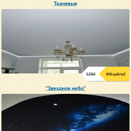
Тканевые
1250
850 руб/м
2
"Звездное небо"