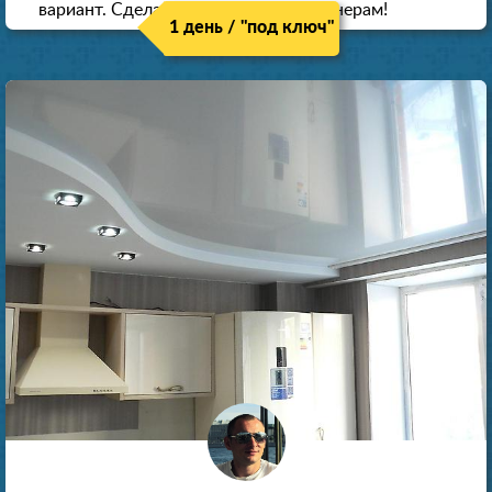
вариант. Сделали скидку как пенсионерам!
1 день / "под ключ"