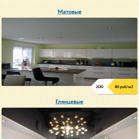
Матовые
200
80 руб/м
2
Глянцевые