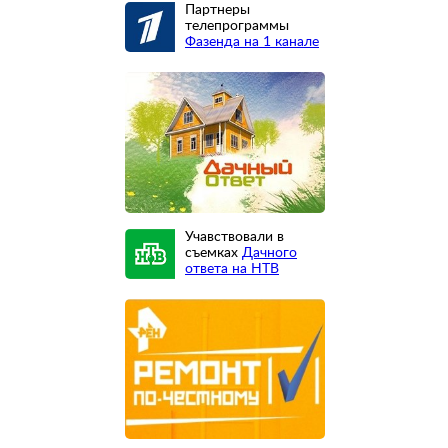
Партнеры
телепрограммы
Фазенда на 1 канале
Учавствовали в
съемках
Дачного
ответа на НТВ