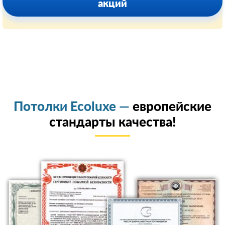
акций
Потолки Ecoluxe —
европейские
стандарты качества!