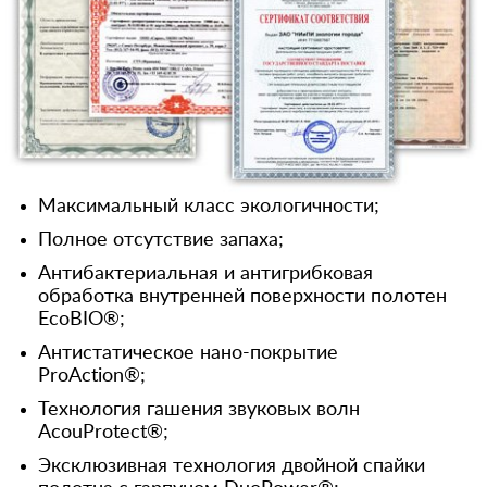
Максимальный класс экологичности;
Полное отсутствие запаха;
Антибактериальная и антигрибковая
обработка внутренней поверхности полотен
EcoBIO®;
Антистатическое нано-покрытие
ProAction®;
Технология гашения звуковых волн
AcouProtect®;
Эксклюзивная технология двойной спайки