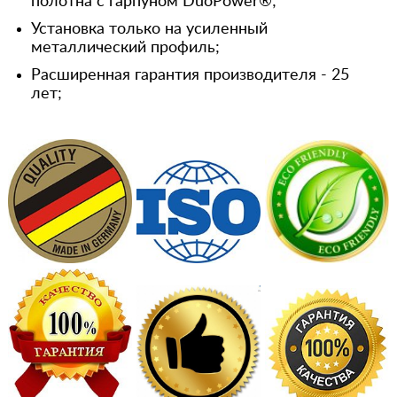
полотна с гарпуном DuoPower®;
Установка только на усиленный
металлический профиль;
Расширенная гарантия производителя - 25
лет;