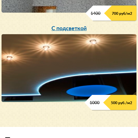
1400
700 руб/м2
С подсветкой
1000
500 руб./м2