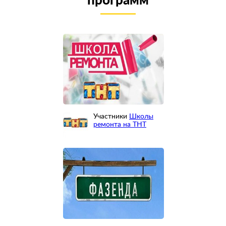
программ
Участники
Школы
ремонта на ТНТ