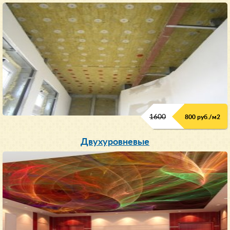
1600
800 руб./м2
Двухуровневые