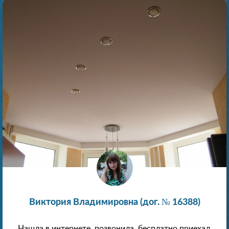
Виктория Владимировна (дог. № 16388)
Нашла в интернете, позвонила, бесплатно приехал