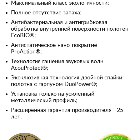
Максимальный класс экологичности;
Полное отсутствие запаха;
Антибактериальная и антигрибковая
обработка внутренней поверхности полотен
EcoBIO®;
Антистатическое нано-покрытие
ProAction®;
Технология гашения звуковых волн
AcouProtect®;
Эксклюзивная технология двойной спайки
полотна с гарпуном DuoPower®;
Установка только на усиленный
металлический профиль;
Расширенная гарантия производителя - 25
лет;