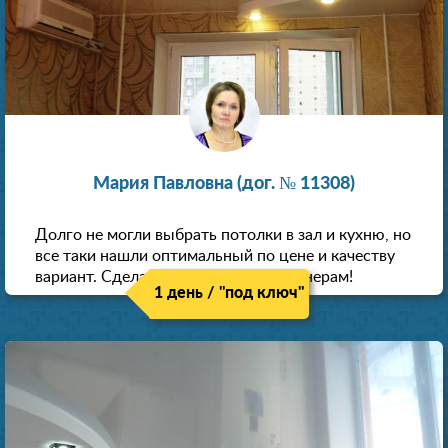
Мария Павловна (дог. № 11308)
Долго не могли выбрать потолки в зал и кухню, но
все таки нашли оптимальный по цене и качеству
вариант. Сделали скидку как пенсионерам!
1 день / "под ключ"