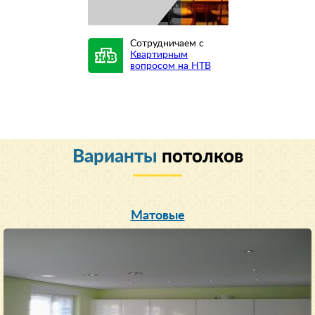
Сотрудничаем с
Квартирным
вопросом на НТВ
Варианты
потолков
Матовые