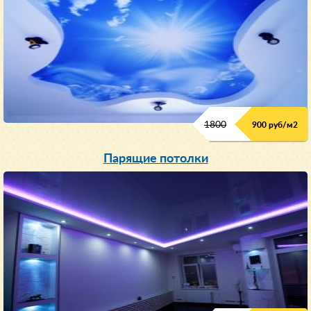
1800
900 руб/м
2
Парящие потолки