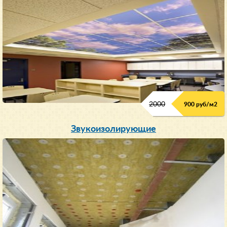
2000
900 руб/м
2
Звукоизолирующие