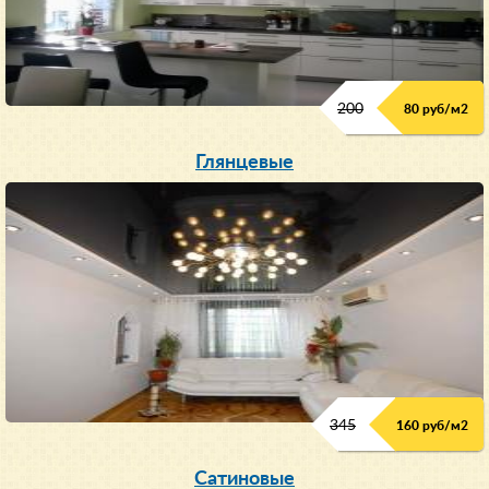
200
80 руб/м
2
Глянцевые
345
160 руб/м
2
Сатиновые