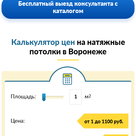
Бесплатный выезд консультанта с
каталогом
Калькулятор цен
на натяжные
потолки в Воронеже
Площадь:
м
2
Цена:
от 1 до 1100 руб.