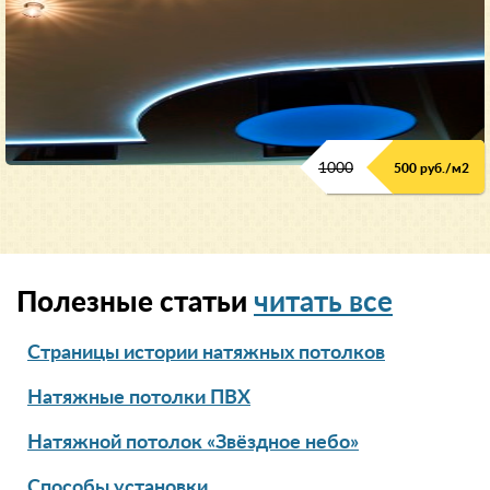
1000
500 руб./м2
Полезные статьи
читать все
Страницы истории натяжных потолков
Натяжные потолки ПВХ
Натяжной потолок «Звёздное небо»
Способы установки