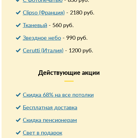
С фотопечатью
-
830
руб.
Clipso (Франция)
-
2180
руб.
Тканевый
-
560
руб.
Звездное небо
-
990
руб.
Cerutti (Италия)
-
1200
руб.
Действующие
акции
Скидка 68% на все потолки
Бесплатная доставка
Cкидка пенсионерам
Свет в подарок