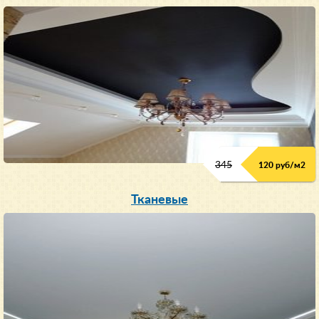
345
120 руб/м
2
Тканевые