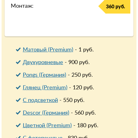
Монтаж:
360 руб.
Матовый (Premium)
-
1
руб.
Двухуровневые
-
900
руб.
Pongs (Германия)
-
250
руб.
Глянец (Premium)
-
120
руб.
С подсветкой
-
550
руб.
Descor (Германия)
-
560
руб.
Цветной (Premium)
-
180
руб.