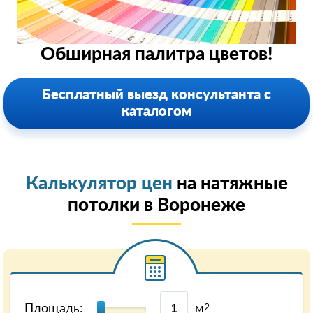
Обширная палитра цветов!
Бесплатный выезд консультанта с
каталогом
Калькулятор цен
на натяжные
потолки в Воронеже
Площадь:
м
2