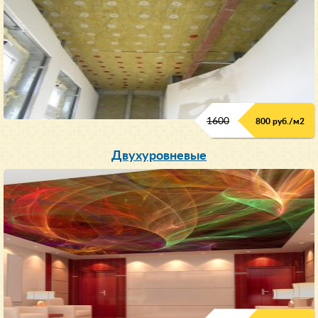
1600
800 руб./м2
Двухуровневые