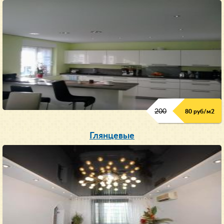
200
80 руб/м
2
Глянцевые