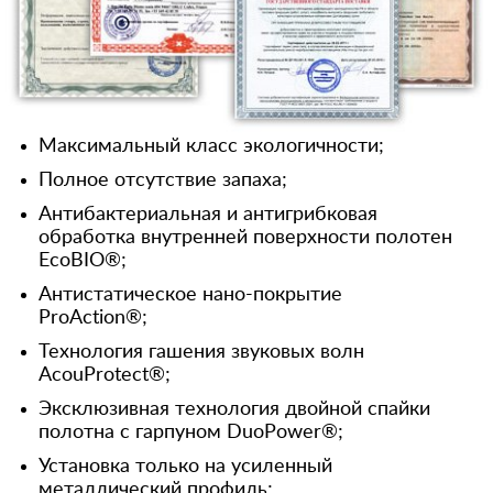
Максимальный класс экологичности;
Полное отсутствие запаха;
Антибактериальная и антигрибковая
обработка внутренней поверхности полотен
EcoBIO®;
Антистатическое нано-покрытие
ProAction®;
Технология гашения звуковых волн
AcouProtect®;
Эксклюзивная технология двойной спайки
полотна с гарпуном DuoPower®;
Установка только на усиленный
металлический профиль;