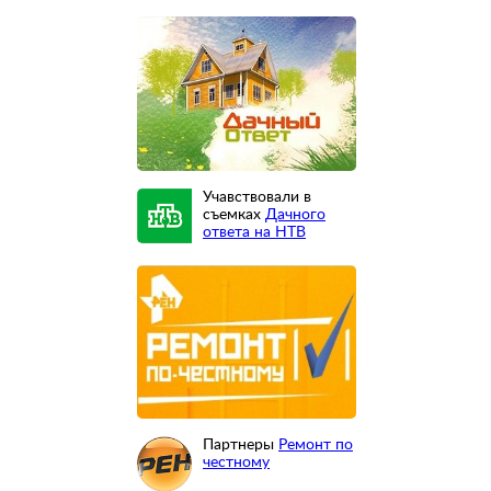
Учавствовали в
съемках
Дачного
ответа на НТВ
Партнеры
Ремонт по
честному