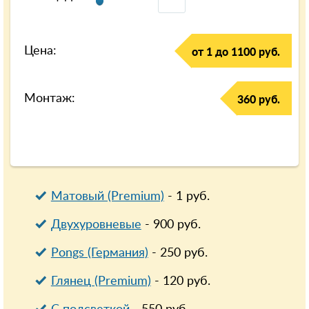
Цена:
от 1 до 1100 руб.
Монтаж:
360 руб.
Матовый (Premium)
-
1
руб.
Двухуровневые
-
900
руб.
Pongs (Германия)
-
250
руб.
Глянец (Premium)
-
120
руб.