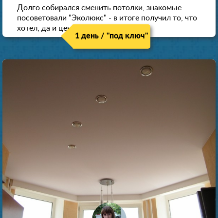
Долго собирался сменить потолки, знакомые
посоветовали "Эколюкс" - в итоге получил то, что
хотел, да и цена нормальная.
1 день / "под ключ"