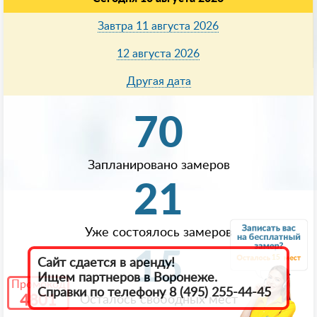
Завтра 11 августа 2026
12 августа 2026
Другая дата
70
Запланировано замеров
21
Уже состоялось замеров
15
15
Сайт сдается в аренду!
Ищем партнеров в Воронеже.
Промокод
Справки по телефону 8 (495) 255-44-45
4801
Осталось свободных мест