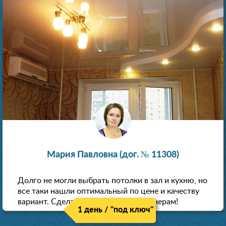
Мария Павловна (дог. № 11308)
Долго не могли выбрать потолки в зал и кухню, но
все таки нашли оптимальный по цене и качеству
вариант. Сделали скидку как пенсионерам!
1 день / "под ключ"