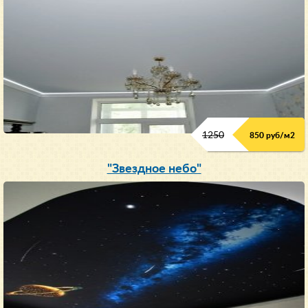
1250
850 руб/м
2
"Звездное небо"