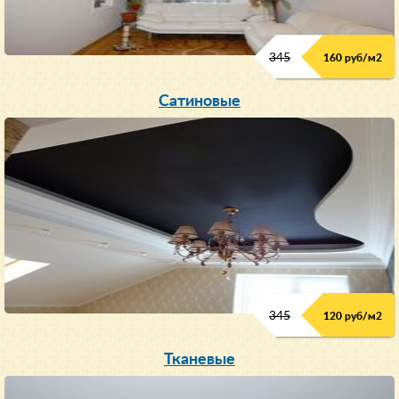
345
160 руб/м
2
Сатиновые
345
120 руб/м
2
Тканевые