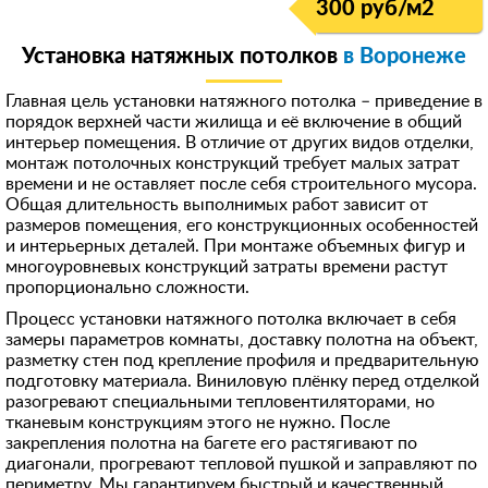
300 руб/м
2
Установка натяжных потолков
в Воронеже
Главная цель установки натяжного потолка – приведение в
порядок верхней части жилища и её включение в общий
интерьер помещения. В отличие от других видов отделки,
монтаж потолочных конструкций требует малых затрат
времени и не оставляет после себя строительного мусора.
Общая длительность выполнимых работ зависит от
размеров помещения, его конструкционных особенностей
и интерьерных деталей. При монтаже объемных фигур и
многоуровневых конструкций затраты времени растут
пропорционально сложности.
Процесс установки натяжного потолка включает в себя
замеры параметров комнаты, доставку полотна на объект,
разметку стен под крепление профиля и предварительную
подготовку материала. Виниловую плёнку перед отделкой
разогревают специальными тепловентиляторами, но
тканевым конструкциям этого не нужно. После
закрепления полотна на багете его растягивают по
диагонали, прогревают тепловой пушкой и заправляют по
периметру. Мы гарантируем быстрый и качественный