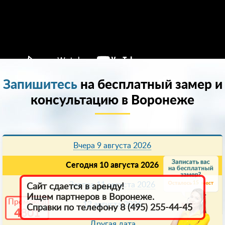
Запишитесь
на бесплатный замер и
консультацию в Воронеже
Вчера 9 августа 2026
Сегодня 10 августа 2026
15
Завтра 11 августа 2026
Сайт сдается в аренду!
Ищем партнеров в Воронеже.
Промокод
12 августа 2026
Справки по телефону 8 (495) 255-44-45
4801
Другая дата