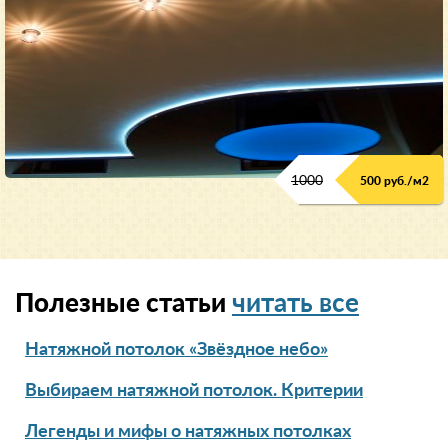
1000
500 руб./м2
Полезные статьи
читать все
Натяжной потолок «Звёздное небо»
Выбираем натяжной потолок. Критерии
Легенды и мифы о натяжных потолках