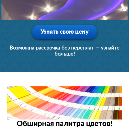
Узнать свою цену
Возможна рассрочка без переплат — узнайте
больше!
Обширная палитра цветов!