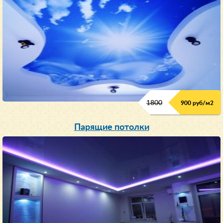
1800
900 руб/м
2
Парящие потолки