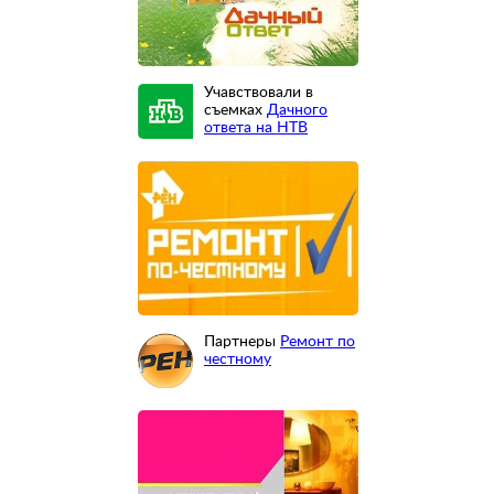
Учавствовали в
съемках
Дачного
ответа на НТВ
Партнеры
Ремонт по
честному