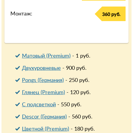
Монтаж:
360 руб.
Матовый (Premium)
-
1
руб.
Двухуровневые
-
900
руб.
Pongs (Германия)
-
250
руб.
Глянец (Premium)
-
120
руб.
С подсветкой
-
550
руб.
Descor (Германия)
-
560
руб.
Цветной (Premium)
-
180
руб.