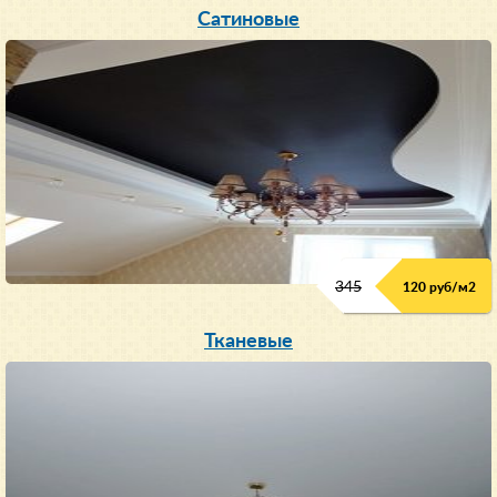
Сатиновые
345
120 руб/м
2
Тканевые