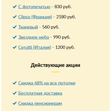
С фотопечатью
-
830
руб.
Clipso (Франция)
-
2180
руб.
Тканевый
-
560
руб.
Звездное небо
-
990
руб.
Cerutti (Италия)
-
1200
руб.
Действующие
акции
Скидка 68% на все потолки
Бесплатная доставка
Cкидка пенсионерам