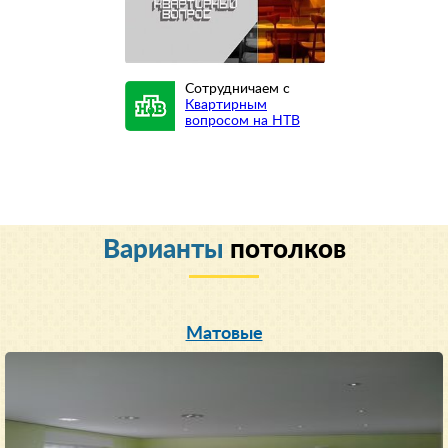
Сотрудничаем с
Квартирным
вопросом на НТВ
Варианты
потолков
Матовые