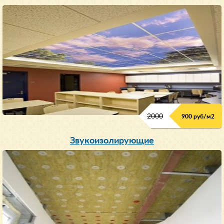
2000
900 руб/м
2
Звукоизолирующие