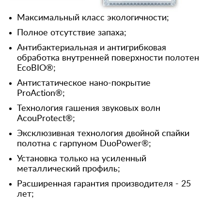
Максимальный класс экологичности;
Полное отсутствие запаха;
Антибактериальная и антигрибковая
обработка внутренней поверхности полотен
EcoBIO®;
Антистатическое нано-покрытие
ProAction®;
Технология гашения звуковых волн
AcouProtect®;
Эксклюзивная технология двойной спайки
полотна с гарпуном DuoPower®;
Установка только на усиленный
металлический профиль;
Расширенная гарантия производителя - 25
лет;