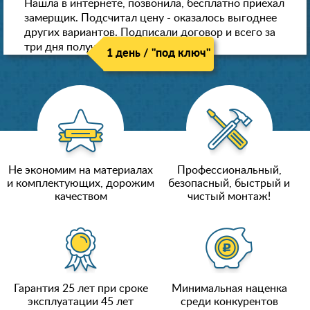
Нашла в интернете, позвонила, бесплатно приехал
замерщик. Подсчитал цену - оказалось выгоднее
других вариантов. Подписали договор и всего за
три дня получили новые потолки!
1 день / "под ключ"
Не экономим на материалах
Профессиональный,
и комплектующих, дорожим
безопасный, быстрый и
качеством
чистый монтаж!
Гарантия 25 лет при сроке
Минимальная наценка
эксплуатации 45 лет
среди конкурентов