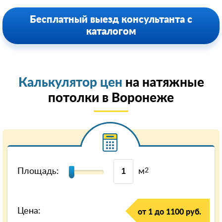
Бесплатный выезд консультанта с
каталогом
Калькулятор цен
на натяжные
потолки в Воронеже
Площадь:
м
2
Цена:
от 1 до 1100 руб.