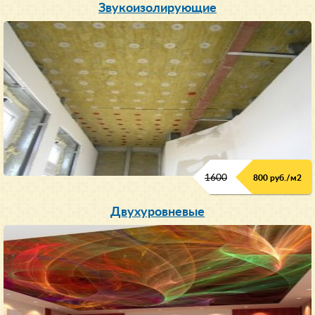
Звукоизолирующие
1600
800 руб./м2
Двухуровневые