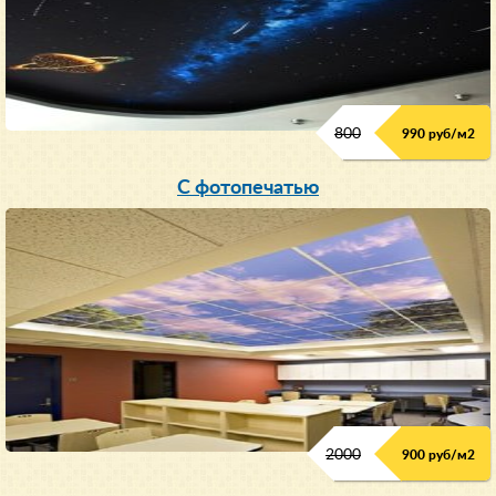
800
990 руб/м
2
С фотопечатью
2000
900 руб/м
2