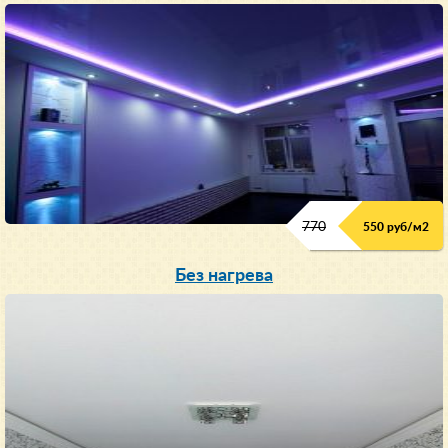
770
550 руб/м
2
Без нагрева