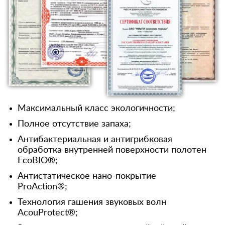
Максимальный класс экологичности;
Полное отсутствие запаха;
Антибактериальная и антигрибковая
обработка внутренней поверхности полотен
EcoBIO®;
Антистатическое нано-покрытие
ProAction®;
Технология гашения звуковых волн
AcouProtect®;