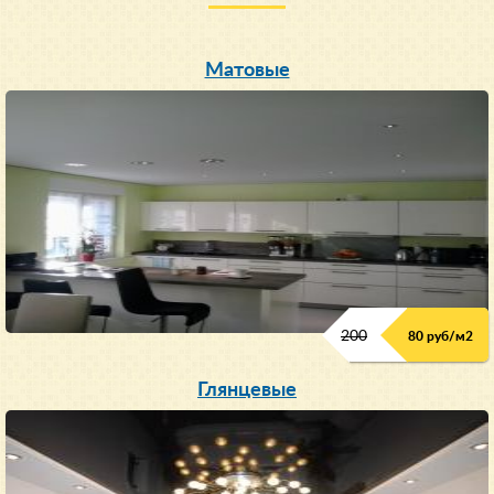
Матовые
200
80 руб/м
2
Глянцевые