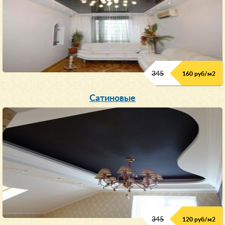
345
160 руб/м
2
Сатиновые
345
120 руб/м
2