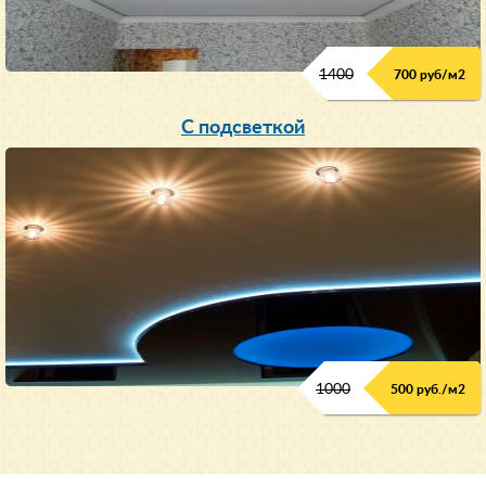
1400
700 руб/м2
С подсветкой
1000
500 руб./м2