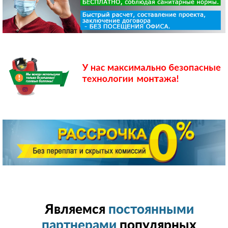
Являемся
постоянными
партнерами
популярных