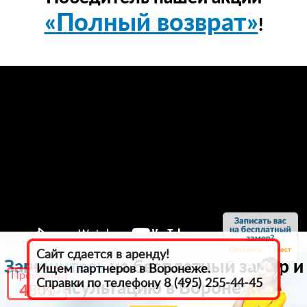
«Полный возврат»
!
7
Сайт сдается в аренду!
Запишитесь
на бесплатный замер и
Ищем партнеров в Воронеже.
Промокод
Справки по телефону 8 (495) 255-44-45
консультацию в Воронеже
4801