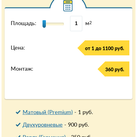
Площадь:
м
2
Цена:
от 1 до 1100 руб.
Монтаж:
360 руб.
Матовый (Premium)
-
1
руб.
Двухуровневые
-
900
руб.