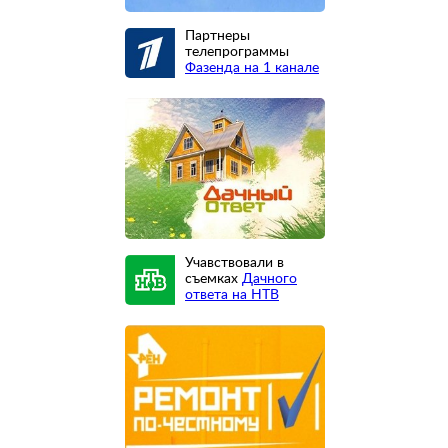
Партнеры
телепрограммы
Фазенда на 1 канале
Учавствовали в
съемках
Дачного
ответа на НТВ