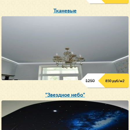
Тканевые
1250
850 руб/м
2
"Звездное небо"