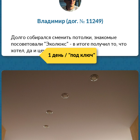
Владимир (дог. № 11249)
Долго собирался сменить потолки, знакомые
посоветовали "Эколюкс" - в итоге получил то, что
хотел, да и цена нормальная.
1 день / "под ключ"