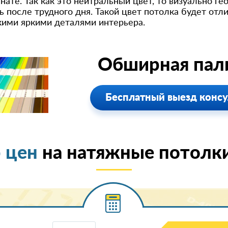
нате. Так как это нейтральный цвет, то визуально г
 после трудного дня. Такой цвет потолка будет отл
кими яркими деталями интерьера.
Обширная пали
Бесплатный выезд консу
 цен
на натяжные потолк