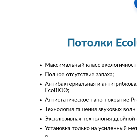
Потолки Eco
Максимальный класс экологичност
Полное отсутствие запаха;
Антибактериальная и антигрибкова
EcoBIO®;
Антистатическое нано-покрытие Pr
Технология гашения звуковых волн
Эксклюзивная технология двойной 
Установка только на усиленный ме