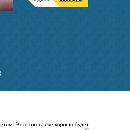
!
ветом! Этот тон также хорошо будет