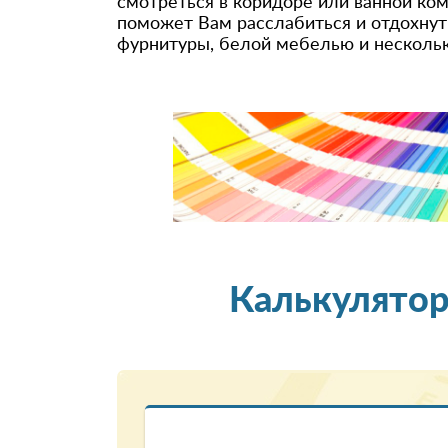
смотреться в коридоре или ванной ком
поможет Вам расслабиться и отдохнуть
фурнитуры, белой мебелью и несколь
Калькулятор