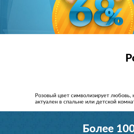
Р
Розовый цвет символизирует любовь, 
актуален в спальне или детской комнат
Более 10