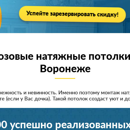
Успейте зарезервировать скидку!
озовые натяжные потолки
Воронеже
нежность и невинность. Именно поэтому монтаж нат
е (если у Вас дочка). Такой потолок создаст уют и д
00 успешно реализованных