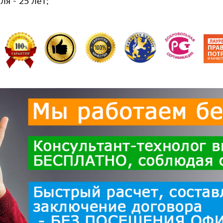
я - 25 лет;