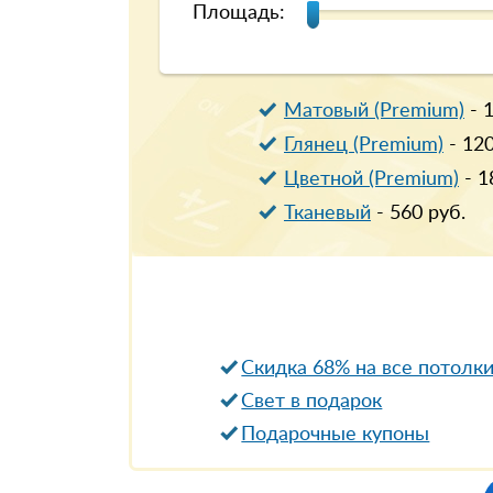
Площадь:
Матовый (Premium)
-
Глянец (Premium)
-
12
Цветной (Premium)
-
1
Тканевый
-
560
руб.
Скидка 68% на все потолк
Свет в подарок
Подарочные купоны