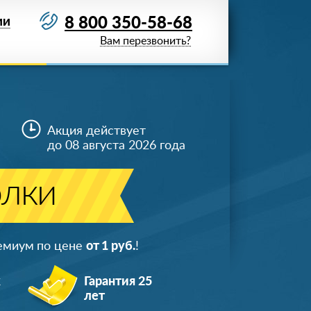
8 800 350-58-68
ИИ
Вам перезвонить?
Акция действует
до 08 августа 2026 года
олки
ремиум по цене
от 1 руб.
!
ж
Гарантия 25
лет