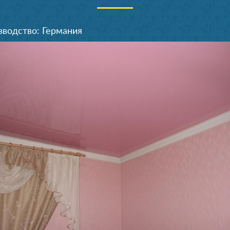
зводство: Германия
Производство: Германия
1 день
8800 руб.