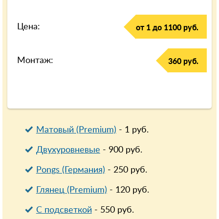
Цена:
от 1 до 1100 руб.
Монтаж:
360 руб.
Матовый (Premium)
-
1
руб.
Двухуровневые
-
900
руб.
Pongs (Германия)
-
250
руб.
Глянец (Premium)
-
120
руб.
С подсветкой
-
550
руб.