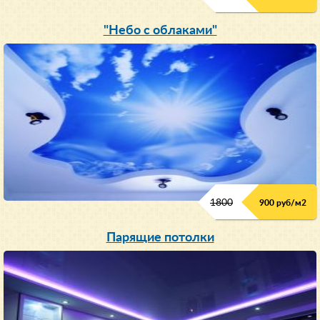
"Небо с облаками"
1800
900 руб/м
2
Парящие потолки