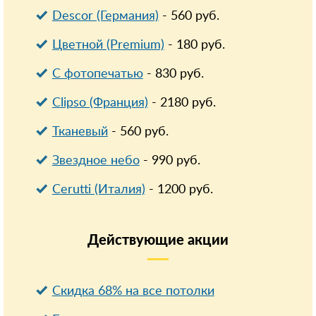
Descor (Германия)
-
560
руб.
Цветной (Premium)
-
180
руб.
С фотопечатью
-
830
руб.
Clipso (Франция)
-
2180
руб.
Тканевый
-
560
руб.
Звездное небо
-
990
руб.
Cerutti (Италия)
-
1200
руб.
Действующие
акции
Скидка 68% на все потолки