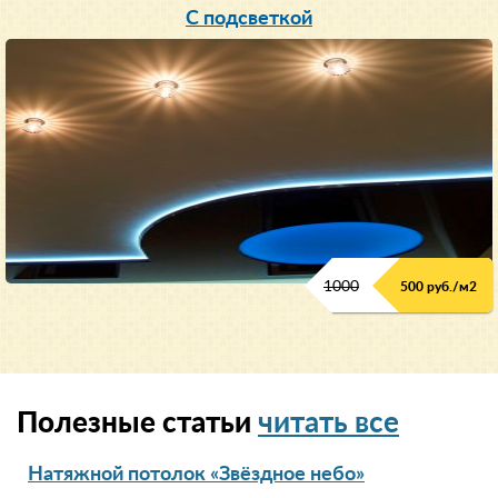
С подсветкой
1000
500 руб./м2
Полезные статьи
читать все
Натяжной потолок «Звёздное небо»