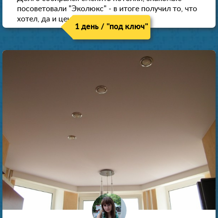
посоветовали "Эколюкс" - в итоге получил то, что
хотел, да и цена нормальная.
1 день / "под ключ"