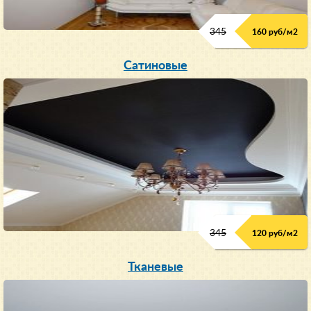
345
160 руб/м
2
Сатиновые
345
120 руб/м
2
Тканевые