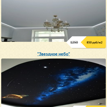
1250
850 руб/м
2
"Звездное небо"