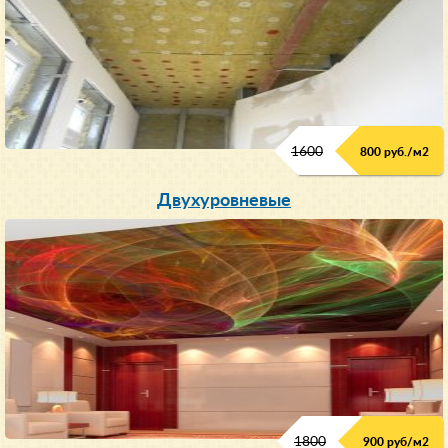
1600
800 руб./м2
Двухуровневые
1800
900 руб/м
2