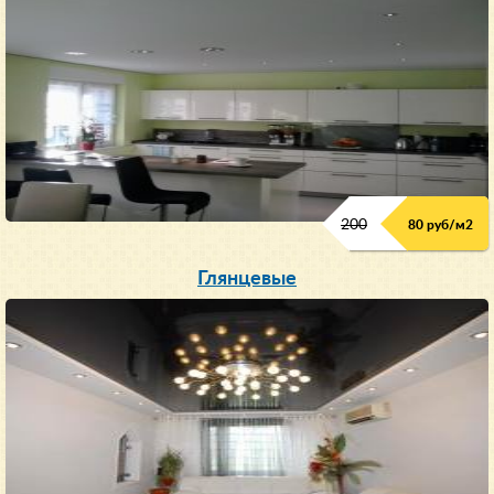
200
80 руб/м
2
Глянцевые