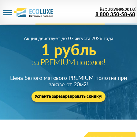
Вам перезвонить?
8 800 350-58-68
Акция действует
до 07 августа 2026 года
1 рубль
за PREMIUM потолок!
Цена белого матового PREMIUM полотна при
заказе от 20м
2
!
Успейте зарезервировать скидку!