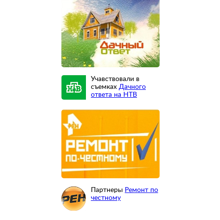
Учавствовали в
съемках
Дачного
ответа на НТВ
Партнеры
Ремонт по
честному