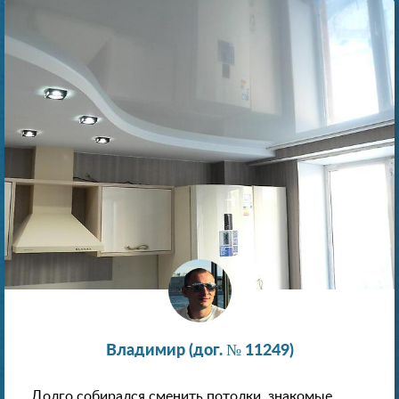
Владимир (дог. № 11249)
Долго собирался сменить потолки, знакомые