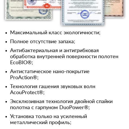
Максимальный класс экологичности;
Полное отсутствие запаха;
Антибактериальная и антигрибковая
обработка внутренней поверхности полотен
EcoBIO®;
Антистатическое нано-покрытие
ProAction®;
Технология гашения звуковых волн
AcouProtect®;
Эксклюзивная технология двойной спайки
полотна с гарпуном DuoPower®;
Установка только на усиленный
металлический профиль;