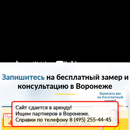
Запишитесь
на бесплатный замер и
консультацию в Воронеже
9
Сайт сдается в аренду!
Вчера 5 августа 2026
Ищем партнеров в Воронеже.
Промокод
Справки по телефону 8 (495) 255-44-45
4801
Сегодня 6 августа 2026