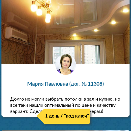
Мария Павловна (дог. № 11308)
Долго не могли выбрать потолки в зал и кухню, но
все таки нашли оптимальный по цене и качеству
вариант. Сделали скидку как пенсионерам!
1 день / "под ключ"