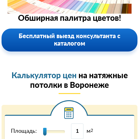
Обширная палитра цветов!
Бесплатный выезд консультанта с
каталогом
Калькулятор цен
на натяжные
потолки в Воронеже
Площадь:
м
2