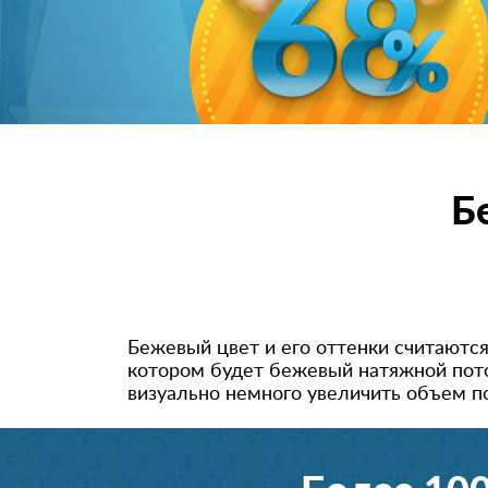
Б
Бежевый цвет и его оттенки считаютс
котором будет бежевый натяжной пото
визуально немного увеличить объем по