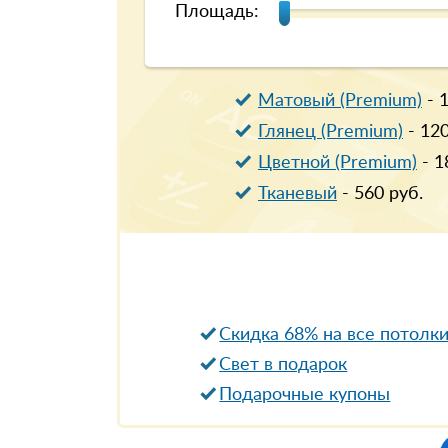
Площадь:
Матовый (Premium)
-
Глянец (Premium)
-
12
Цветной (Premium)
-
1
Тканевый
-
560
руб.
Скидка 68% на все потолк
Свет в подарок
Подарочные купоны