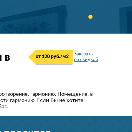
Заказать
 в
от 120 руб./м
2
со скидкой
ротворение, гармонию. Помещение, в
сти гармонию. Если Вы не хотите
Вас.