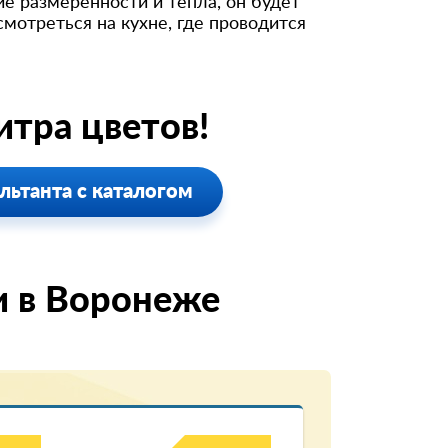
е размеренности и тепла, он будет
мотреться на кухне, где проводится
тра цветов!
льтанта с каталогом
и в Воронеже