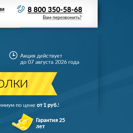
8 800 350-58-68
ИИ
Вам перезвонить?
Акция действует
до 07 августа 2026 года
олки
ремиум по цене
от 1 руб.
!
ж
Гарантия 25
лет