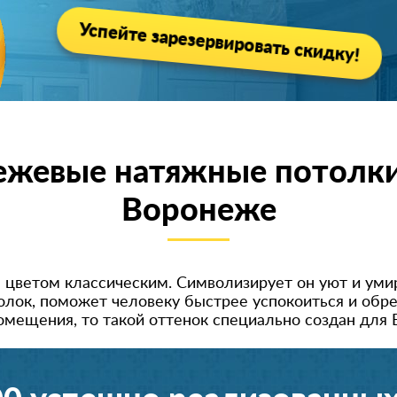
Успейте зарезервировать скидку!
ежевые натяжные потолки
Воронеже
я цветом классическим. Символизирует он уют и уми
лок, поможет человеку быстрее успокоиться и обре
мещения, то такой оттенок специально создан для 