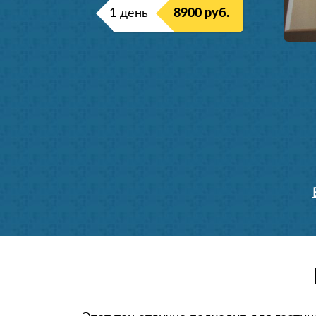
1 день
8900 руб.