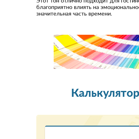
Этот тон отлично подходит для гостин
благоприятно влиять на эмоциональное
значительная часть времени.
Калькулятор