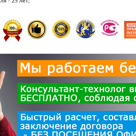
я - 25 лет;