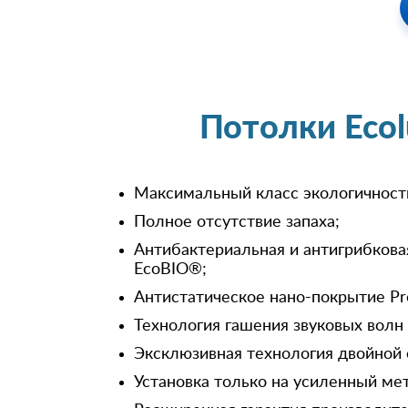
Потолки Eco
Максимальный класс экологичност
Полное отсутствие запаха;
Антибактериальная и антигрибкова
EcoBIO®;
Антистатическое нано-покрытие Pr
Технология гашения звуковых волн
Эксклюзивная технология двойной 
Установка только на усиленный ме