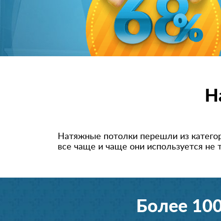
Н
Натяжные потолки перешли из катего
все чаще и чаще они используется не т
Более 10