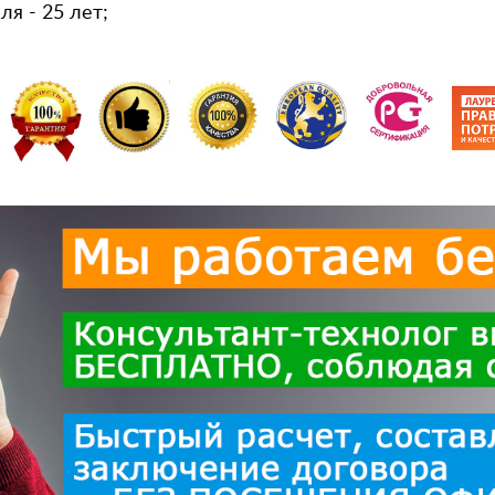
я - 25 лет;