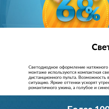
Све
Светодиодное оформление натяжного п
монтаже используются компактная све
дистанционного пульта. Возможность
ситуацию. Яркие оттенки ускорят утре
романтичного ужина, а голубое и сине