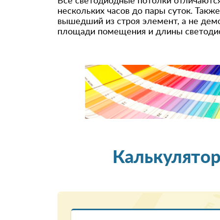
Все светодиодные потолки отличаются
нескольких часов до пары суток. Такж
вышедший из строя элемент, а не дем
площади помещения и длины светодио
Калькулятор