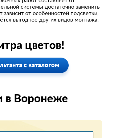
овочных работ составляет от
ительной системы достаточно заменить
 зависит от особенностей подсветки,
тся выгоднее других видов монтажа.
тра цветов!
льтанта с каталогом
и в Воронеже