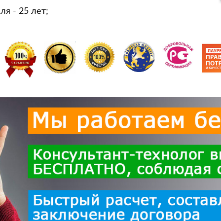
я - 25 лет;