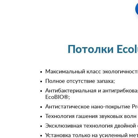
Потолки Eco
Максимальный класс экологичност
Полное отсутствие запаха;
Антибактериальная и антигрибкова
EcoBIO®;
Антистатическое нано-покрытие Pr
Технология гашения звуковых волн
Эксклюзивная технология двойной 
Установка только на усиленный ме