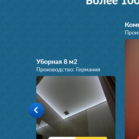
Более 10
Комн
Прои
Уборная 8 м
2
Производство: Германия