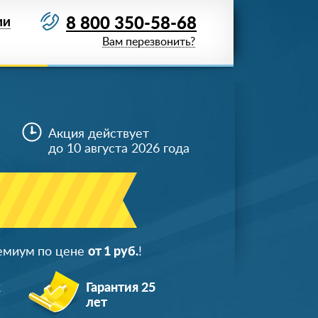
8 800 350-58-68
ИИ
Вам перезвонить?
Акция действует
до 10 августа 2026 года
ремиум по цене
от 1 руб.
!
ж
Гарантия 25
лет