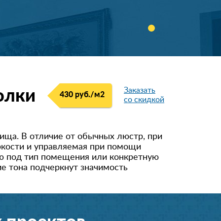
Заказать
олки
430 руб./м
2
со скидкой
ища. В отличие от обычных люстр, при
ркости и управляемая при помощи
ю под тип помещения или конкретную
ие тона подчеркнут значимость