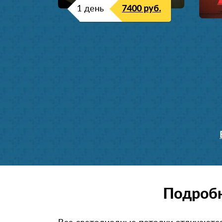
1 день
7400 руб.
Подробн