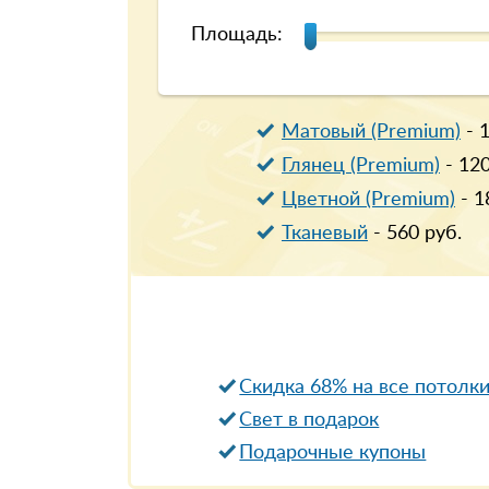
Площадь:
Матовый (Premium)
-
Глянец (Premium)
-
12
Цветной (Premium)
-
1
Тканевый
-
560
руб.
Скидка 68% на все потолк
Свет в подарок
Подарочные купоны