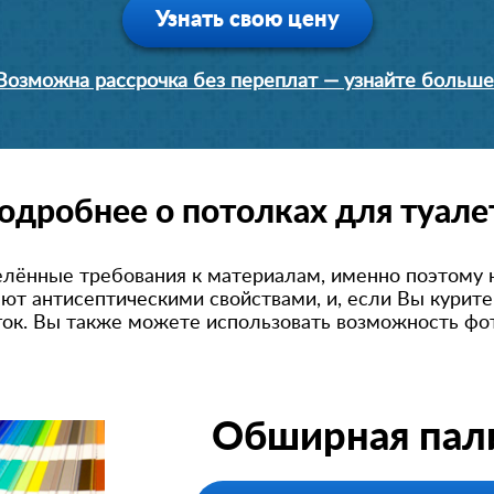
Узнать свою цену
Возможна рассрочка без переплат — узнайте больше
одробнее о потолках для туале
лённые требования к материалам, именно поэтому 
ают антисептическими свойствами, и, если Вы курите
гок. Вы также можете использовать возможность фо
Обширная пали