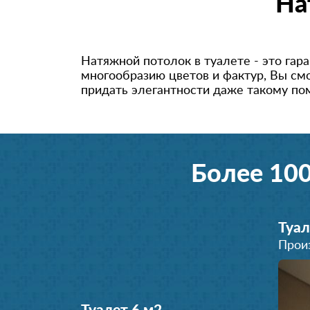
На
Натяжной потолок в туалете - это гар
многообразию цветов и фактур, Вы см
придать элегантности даже такому п
Более 10
Туал
Прои