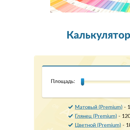
Калькулятор
Площадь:
Матовый (Premium)
-
Глянец (Premium)
-
12
Цветной (Premium)
-
1