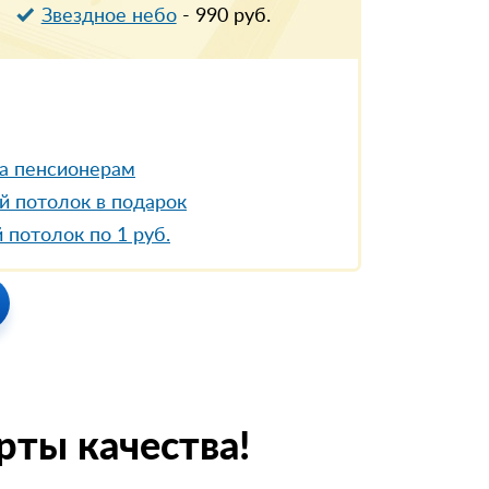
Звездное небо
-
990
руб.
а пенсионерам
й потолок в подарок
 потолок по 1 руб.
рты качества!