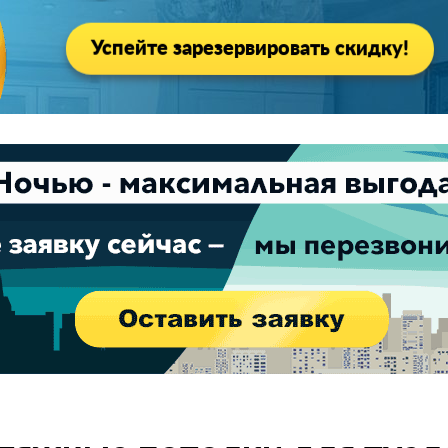
Успейте зарезервировать скидку!