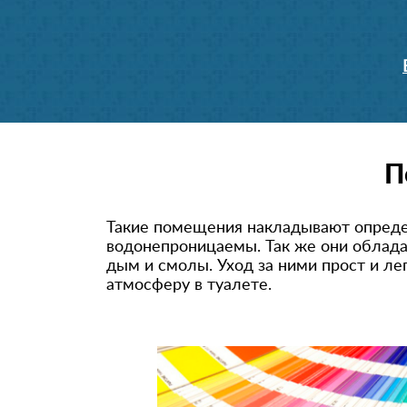
П
Такие помещения накладывают опреде
водонепроницаемы
. Так же они облад
дым и смолы. Уход за ними прост и ле
атмосферу в туалете.