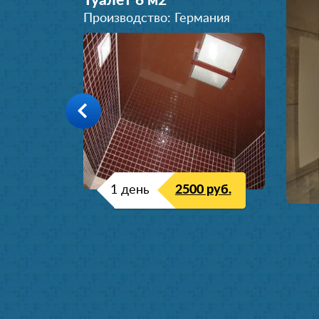
Туалет 6 м
2
Производство: Германия
1 день
2500 руб.