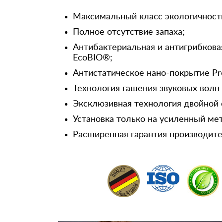
Максимальный класс экологичност
Полное отсутствие запаха;
Антибактериальная и антигрибкова
EcoBIO®;
Антистатическое нано-покрытие Pr
Технология гашения звуковых волн
Эксклюзивная технология двойной 
Установка только на усиленный ме
Расширенная гарантия производител