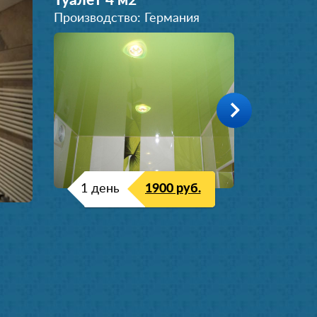
Туалет 4 м
2
Производство: Германия
1 день
1900 руб.