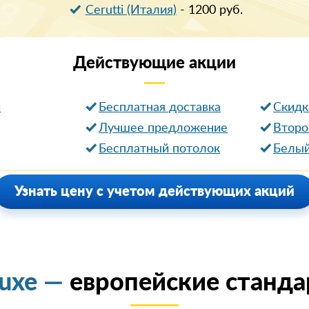
Cerutti (Италия)
-
1200
руб.
Действующие
акции
и
Бесплатная доставка
Cкидк
Лучшее предложение
Второ
Бесплатный потолок
Белый
Узнать цену с учетом действующих акций
luxe —
европейские станда