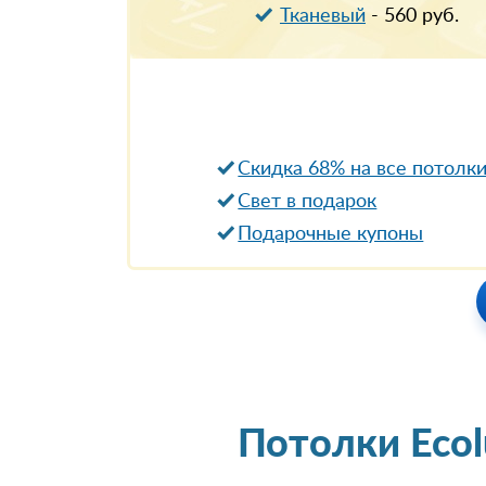
Тканевый
-
560
руб.
Скидка 68% на все потолк
Свет в подарок
Подарочные купоны
Потолки Eco