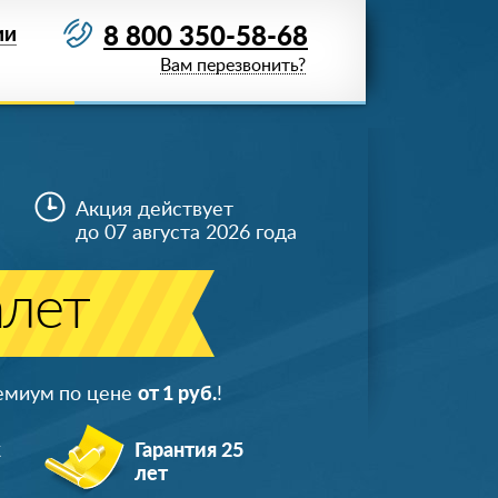
8 800 350-58-68
ИИ
Вам перезвонить?
Акция действует
до 07 августа 2026 года
алет
ремиум по цене
от 1 руб.
!
ж
Гарантия 25
лет