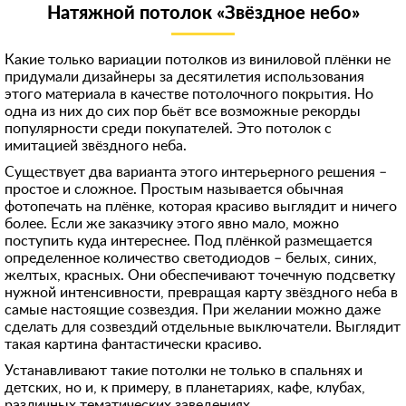
Натяжной потолок «Звёздное небо»
Какие только вариации потолков из виниловой плёнки не
придумали дизайнеры за десятилетия использования
этого материала в качестве потолочного покрытия. Но
одна из них до сих пор бьёт все возможные рекорды
популярности среди покупателей. Это потолок с
имитацией звёздного неба.
Существует два варианта этого интерьерного решения –
простое и сложное. Простым называется обычная
фотопечать на плёнке, которая красиво выглядит и ничего
более. Если же заказчику этого явно мало, можно
поступить куда интереснее. Под плёнкой размещается
определенное количество светодиодов – белых, синих,
желтых, красных. Они обеспечивают точечную подсветку
нужной интенсивности, превращая карту звёздного неба в
самые настоящие созвездия. При желании можно даже
сделать для созвездий отдельные выключатели. Выглядит
такая картина фантастически красиво.
Устанавливают такие потолки не только в спальнях и
детских, но и, к примеру, в планетариях, кафе, клубах,
различных тематических заведениях.