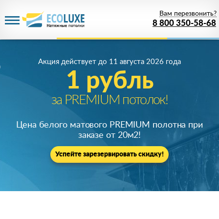
Вам перезвонить?
8 800 350-58-68
Акция действует
до 11 августа 2026 года
1 рубль
за PREMIUM потолок!
Цена белого матового PREMIUM полотна при
заказе от 20м
2
!
Успейте зарезервировать скидку!