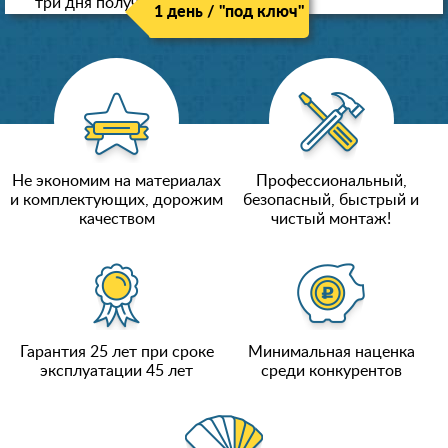
три дня получили новые потолки!
1 день / "под ключ"
Не экономим на материалах
Профессиональный,
и комплектующих, дорожим
безопасный, быстрый и
качеством
чистый монтаж!
Гарантия 25 лет при сроке
Минимальная наценка
эксплуатации 45 лет
среди конкурентов