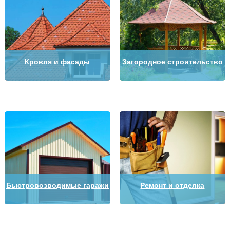
Кровля и фасады
Загородное строительство
Быстровозводимые гаражи
Ремонт и отделка