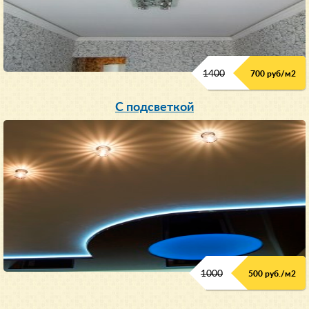
1400
700 руб/м2
С подсветкой
1000
500 руб./м2