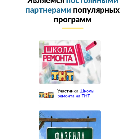
Являемся
постоянными
партнерами
популярных
программ
Участники
Школы
ремонта на ТНТ