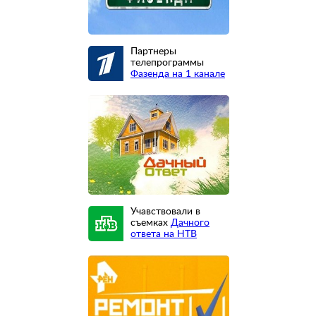
Партнеры
телепрограммы
Фазенда на 1 канале
Учавствовали в
съемках
Дачного
ответа на НТВ