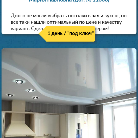
Мария Павловна (дог. № 11308)
Долго не могли выбрать потолки в зал и кухню, но
все таки нашли оптимальный по цене и качеству
вариант. Сделали скидку как пенсионерам!
1 день / "под ключ"