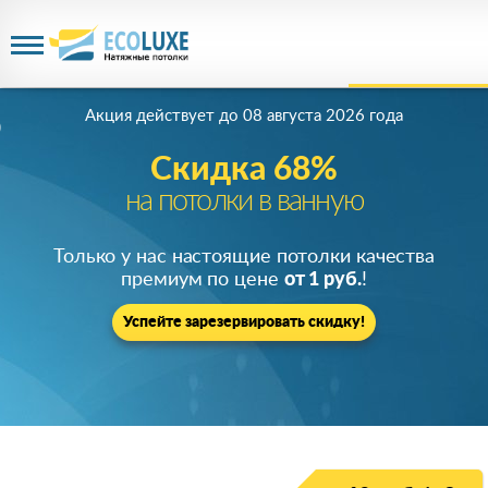
Акция действует
до 08 августа 2026 года
Скидка 68%
на потолки в ванную
Только у нас настоящие потолки качества
премиум по цене
от 1 руб.
!
Успейте зарезервировать скидку!