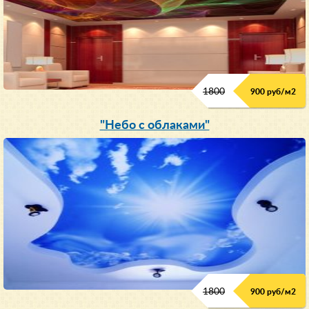
1800
900 руб/м
2
"Небо с облаками"
1800
900 руб/м
2