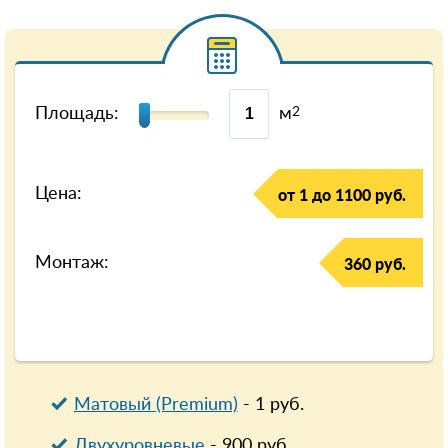
Площадь:
м
2
Цена:
от 1 до 1100 руб.
Монтаж:
360 руб.
Матовый (Premium)
-
1
руб.
Двухуровневые
-
900
руб.