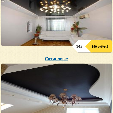
345
160 руб/м
2
Сатиновые