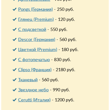
Pongs (Германия)
-
250
руб.
Глянец (Premium)
-
120
руб.
С подсветкой
-
550
руб.
Descor (Германия)
-
560
руб.
Цветной (Premium)
-
180
руб.
С фотопечатью
-
830
руб.
Clipso (Франция)
-
2180
руб.
Тканевый
-
560
руб.
Звездное небо
-
990
руб.
Cerutti (Италия)
-
1200
руб.