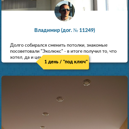
Владимир (дог. № 11249)
Долго собирался сменить потолки, знакомые
посоветовали "Эколюкс" - в итоге получил то, что
хотел, да и цена нормальная.
1 день / "под ключ"