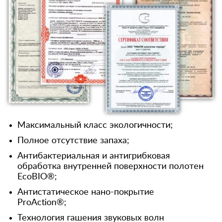
Максимальный класс экологичности;
Полное отсутствие запаха;
Антибактериальная и антигрибковая
обработка внутренней поверхности полотен
EcoBIO®;
Антистатическое нано-покрытие
ProAction®;
Технология гашения звуковых волн