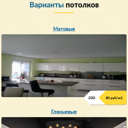
Варианты
потолков
Матовые
200
80 руб/м
2
Глянцевые