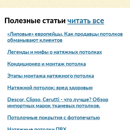
Полезные статьи
читать все
«Липовые» европейцы. Как продавцы потолков
обманывают клиентов
Легенды и мифы о натяжных потолках
Кондиционер и монтаж потолка
Этапы монтажа натяжного потолка
Натяжной потолок: вред здоровью
Descor, Clipso, Cerutti - что лучше? Обзор
импортных марок тканевых потолков.
Потолочные покрытия с фотопечатью
Натяжные потолки ПВХ