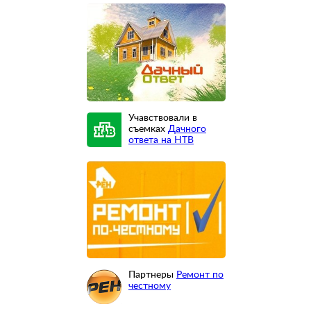
Учавствовали в
съемках
Дачного
ответа на НТВ
Партнеры
Ремонт по
честному