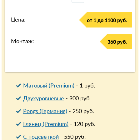
Цена:
от 1 до 1100 руб.
Монтаж:
360 руб.
Матовый (Premium)
-
1
руб.
Двухуровневые
-
900
руб.
Pongs (Германия)
-
250
руб.
Глянец (Premium)
-
120
руб.
С подсветкой
-
550
руб.