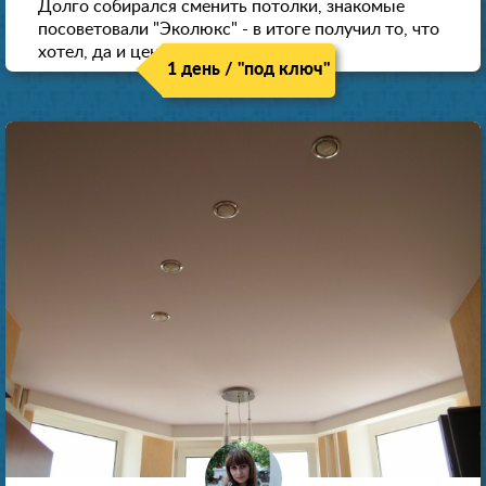
Долго собирался сменить потолки, знакомые
посоветовали "Эколюкс" - в итоге получил то, что
хотел, да и цена нормальная.
1 день / "под ключ"