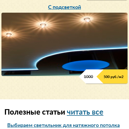
С подсветкой
1000
500 руб./м2
Полезные статьи
читать все
Выбираем светильник для натяжного потолка