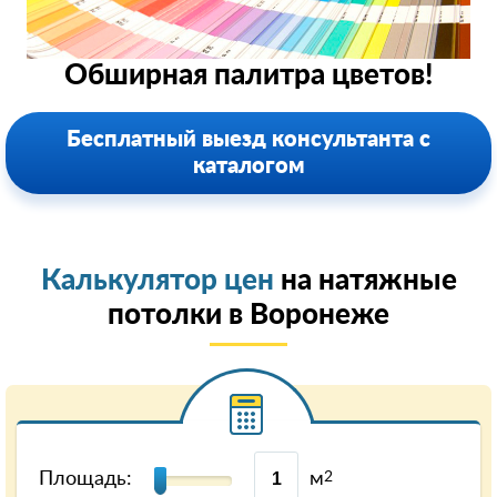
Обширная палитра цветов!
Бесплатный выезд консультанта с
каталогом
Калькулятор цен
на натяжные
потолки в Воронеже
Площадь:
м
2