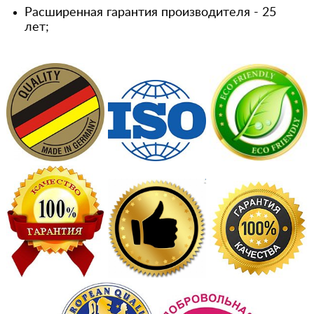
Расширенная гарантия производителя - 25
лет;