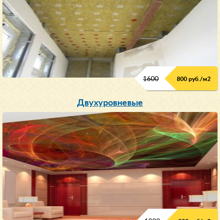
1600
800 руб./м2
Двухуровневые