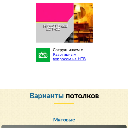
Сотрудничаем с
Квартирным
вопросом на НТВ
Варианты
потолков
Матовые