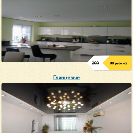
200
80 руб/м
2
Глянцевые