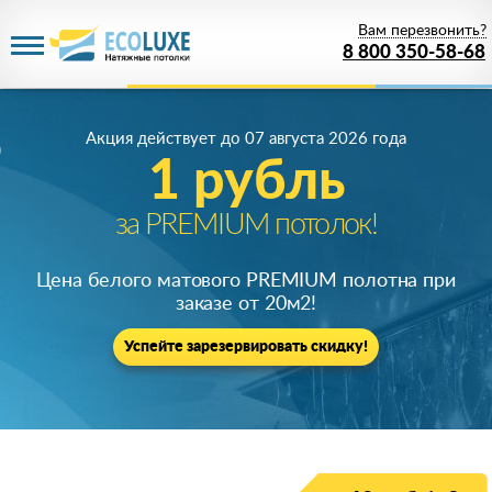
Вам перезвонить?
8 800 350-58-68
Акция действует
до 07 августа 2026 года
1 рубль
за PREMIUM потолок!
Цена белого матового PREMIUM полотна при
заказе от 20м
2
!
Успейте зарезервировать скидку!