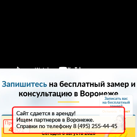
Запишитесь
на бесплатный замер и
консультацию в Воронеже
9
Сайт сдается в аренду!
Ищем партнеров в Воронеже.
Вчера 5 августа 2026
Промокод
Справки по телефону 8 (495) 255-44-45
4801
Сегодня 6 августа 2026