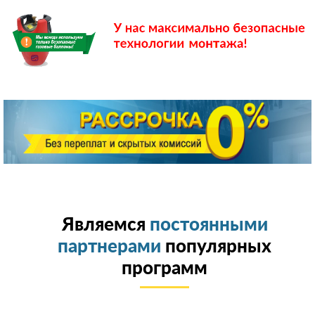
Являемся
постоянными
партнерами
популярных
программ