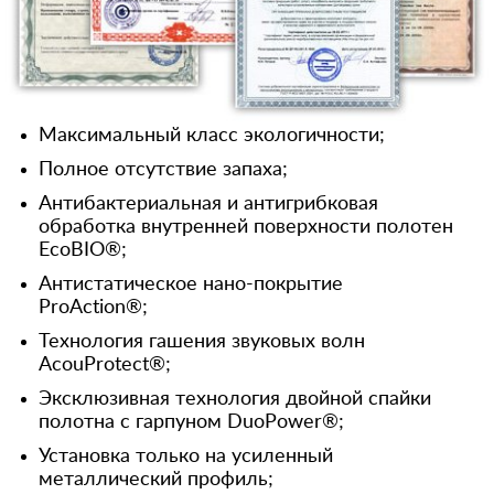
Максимальный класс экологичности;
Полное отсутствие запаха;
Антибактериальная и антигрибковая
обработка внутренней поверхности полотен
EcoBIO®;
Антистатическое нано-покрытие
ProAction®;
Технология гашения звуковых волн
AcouProtect®;
Эксклюзивная технология двойной спайки
полотна с гарпуном DuoPower®;
Установка только на усиленный
металлический профиль;