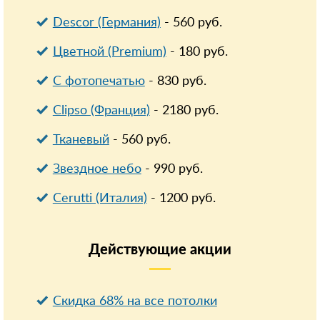
Descor (Германия)
-
560
руб.
Цветной (Premium)
-
180
руб.
С фотопечатью
-
830
руб.
Clipso (Франция)
-
2180
руб.
Тканевый
-
560
руб.
Звездное небо
-
990
руб.
Cerutti (Италия)
-
1200
руб.
Действующие
акции
Скидка 68% на все потолки