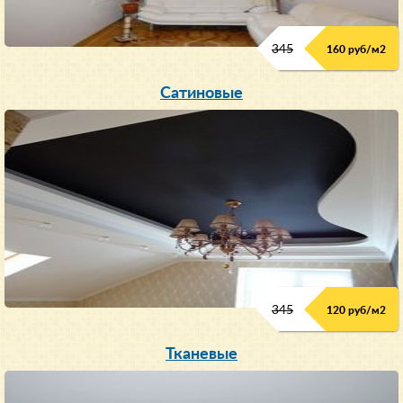
345
160 руб/м
2
Сатиновые
345
120 руб/м
2
Тканевые