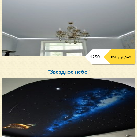
1250
850 руб/м
2
"Звездное небо"