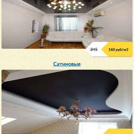
345
160 руб/м
2
Сатиновые