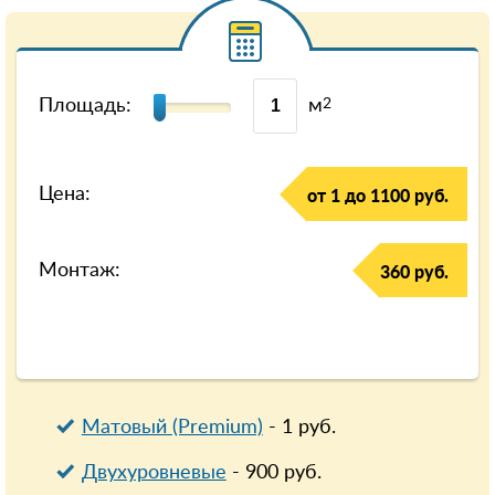
Площадь:
м
2
Цена:
от 1 до 1100 руб.
Монтаж:
360 руб.
Матовый (Premium)
-
1
руб.
Двухуровневые
-
900
руб.