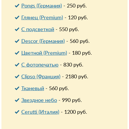
Pongs (Германия)
-
250
руб.
Глянец (Premium)
-
120
руб.
С подсветкой
-
550
руб.
Descor (Германия)
-
560
руб.
Цветной (Premium)
-
180
руб.
С фотопечатью
-
830
руб.
Clipso (Франция)
-
2180
руб.
Тканевый
-
560
руб.
Звездное небо
-
990
руб.
Cerutti (Италия)
-
1200
руб.