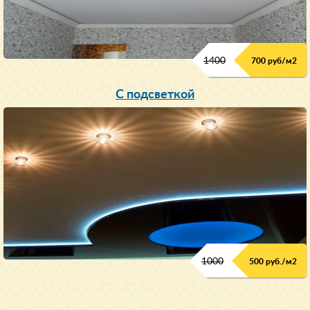
1400
700 руб/м2
С подсветкой
1000
500 руб./м2