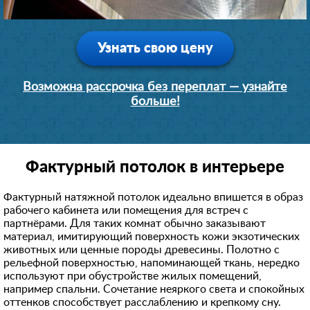
Узнать свою цену
Возможна рассрочка без переплат — узнайте
больше!
Фактурный потолок в интерьере
Фактурный натяжной потолок идеально впишется в образ
рабочего кабинета или помещения для встреч с
партнёрами. Для таких комнат обычно заказывают
материал, имитирующий поверхность кожи экзотических
животных или ценные породы древесины. Полотно с
рельефной поверхностью, напоминающей ткань, нередко
используют при обустройстве жилых помещений,
например спальни. Сочетание неяркого света и спокойных
оттенков способствует расслаблению и крепкому сну.