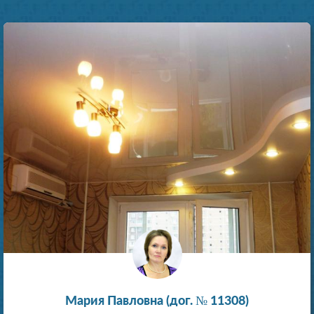
Мария Павловна (дог. № 11308)