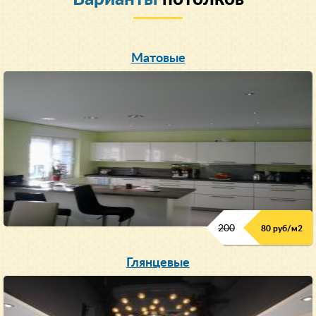
Матовые
200
80 руб/м
2
Глянцевые