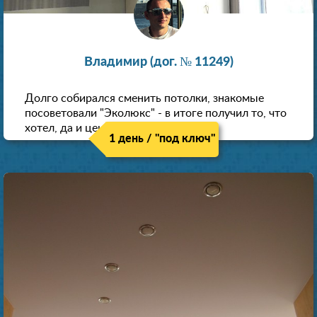
Владимир (дог. № 11249)
Долго собирался сменить потолки, знакомые
посоветовали "Эколюкс" - в итоге получил то, что
хотел, да и цена нормальная.
1 день / "под ключ"