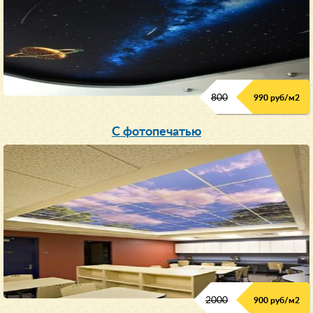
800
990 руб/м
2
С фотопечатью
2000
900 руб/м
2