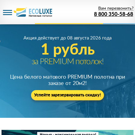
Вам перезвонить?
8 800 350-58-68
Акция действует
до 08 августа 2026 года
1 рубль
за PREMIUM потолок!
Цена белого матового PREMIUM полотна при
заказе от 20м
2
!
Успейте зарезервировать скидку!