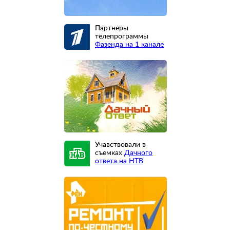
Партнеры
телепрограммы
Фазенда на 1 канале
Учавствовали в
съемках
Дачного
ответа на НТВ