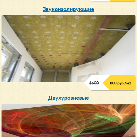
Звукоизолирующие
1600
800 руб./м2
Двухуровневые