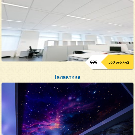
800
550 руб./м
2
Галактика