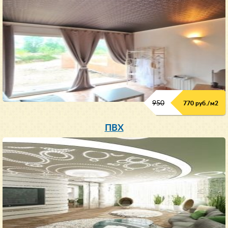
950
770 руб./м
2
ПВХ