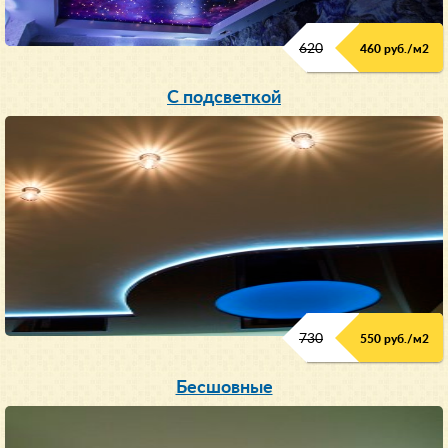
620
460 руб./м
2
С подсветкой
730
550 руб./м
2
Бесшовные