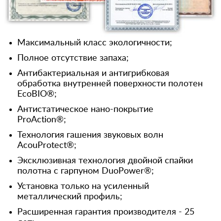
Максимальный класс экологичности;
Полное отсутствие запаха;
Антибактериальная и антигрибковая
обработка внутренней поверхности полотен
EcoBIO®;
Антистатическое нано-покрытие
ProAction®;
Технология гашения звуковых волн
AcouProtect®;
Эксклюзивная технология двойной спайки
полотна с гарпуном DuoPower®;
Установка только на усиленный
металлический профиль;
Расширенная гарантия производителя - 25