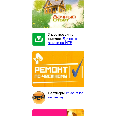
Учавствовали в
съемках
Дачного
ответа на НТВ
Партнеры
Ремонт по
честному