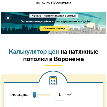
потолков Воронежа
Калькулятор цен
на натяжные
потолки в Воронеже
Площадь:
м
2