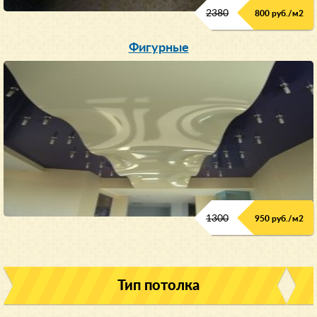
2380
800 руб./м
2
Фигурные
1300
950 руб./м
2
Тип потолка