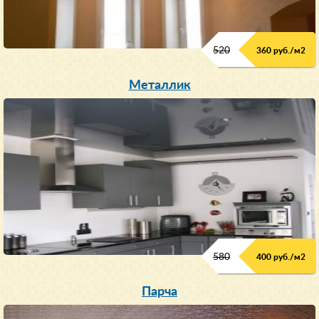
520
360 руб./м
2
Металлик
580
400 руб./м
2
Парча