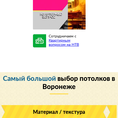
Сотрудничаем с
Квартирным
вопросом на НТВ
Cамый большой
выбор потолков в
Воронеже
Материал / текстура