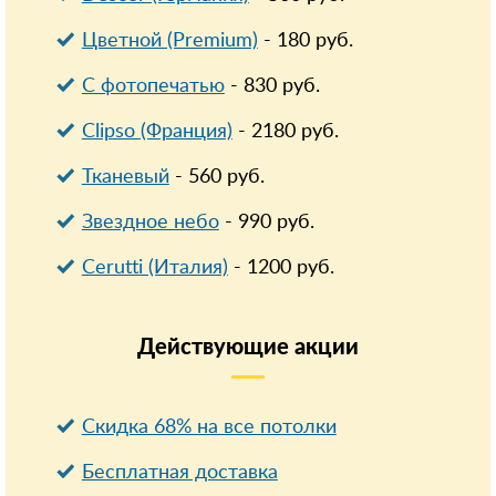
Цветной (Premium)
-
180
руб.
С фотопечатью
-
830
руб.
Clipso (Франция)
-
2180
руб.
Тканевый
-
560
руб.
Звездное небо
-
990
руб.
Cerutti (Италия)
-
1200
руб.
Действующие
акции
Скидка 68% на все потолки
Бесплатная доставка