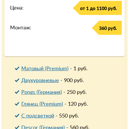
Цена:
от 1 до 1100 руб.
Монтаж:
360 руб.
Матовый (Premium)
-
1
руб.
Двухуровневые
-
900
руб.
Pongs (Германия)
-
250
руб.
Глянец (Premium)
-
120
руб.
С подсветкой
-
550
руб.
Descor (Германия)
-
560
руб.