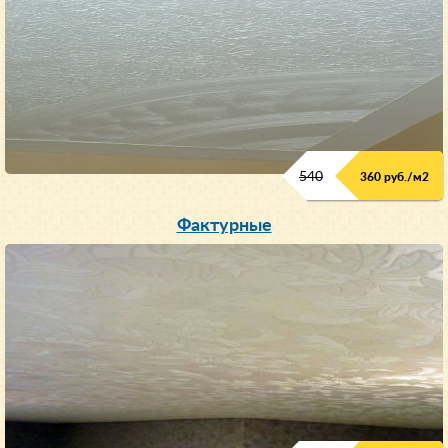
540
360 руб./м
2
Фактурные