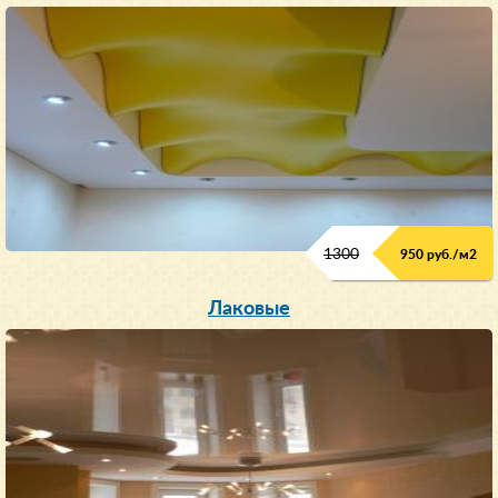
1300
950 руб./м
2
Лаковые