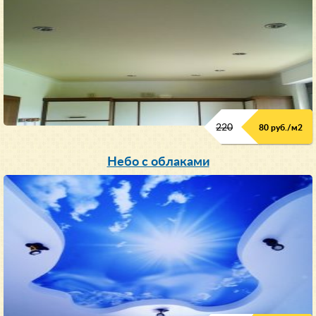
220
80 руб./м
2
Небо с облаками