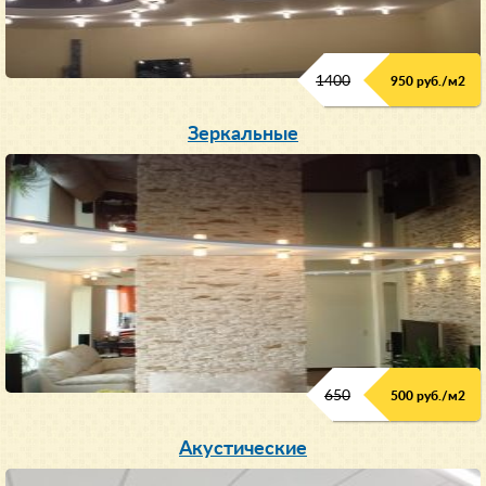
1400
950 руб./м
2
Зеркальные
650
500 руб./м
2
Акустические