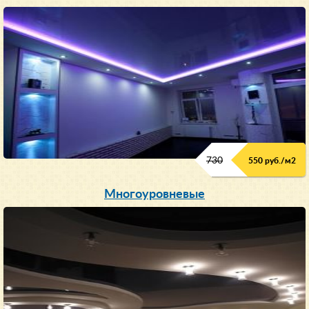
730
550 руб./м
2
Многоуровневые