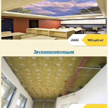
2000
900 руб/м
2
Звукоизолирующие