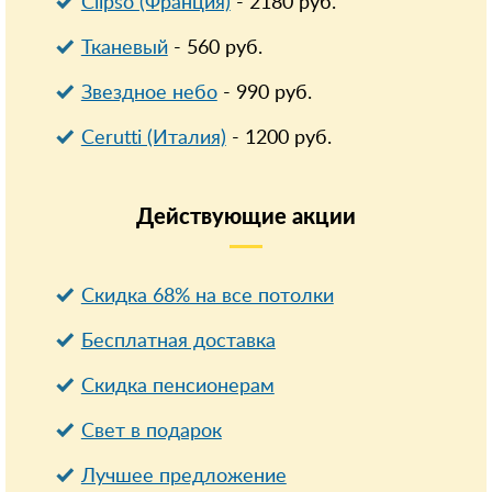
Clipso (Франция)
-
2180
руб.
Тканевый
-
560
руб.
Звездное небо
-
990
руб.
Cerutti (Италия)
-
1200
руб.
Действующие
акции
Скидка 68% на все потолки
Бесплатная доставка
Cкидка пенсионерам
Свет в подарок
Лучшее предложение