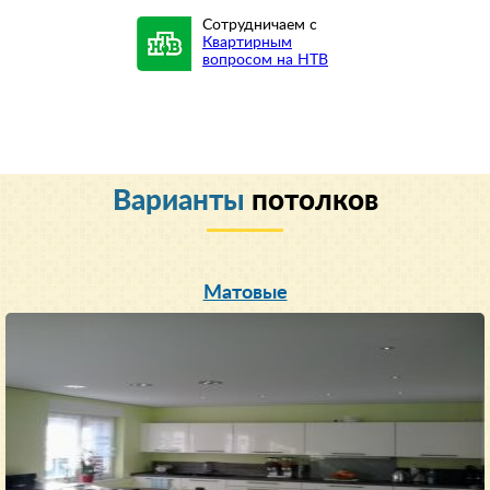
Сотрудничаем с
Квартирным
вопросом на НТВ
Варианты
потолков
Матовые