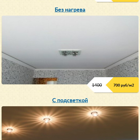
Без нагрева
1400
700 руб/м2
С подсветкой