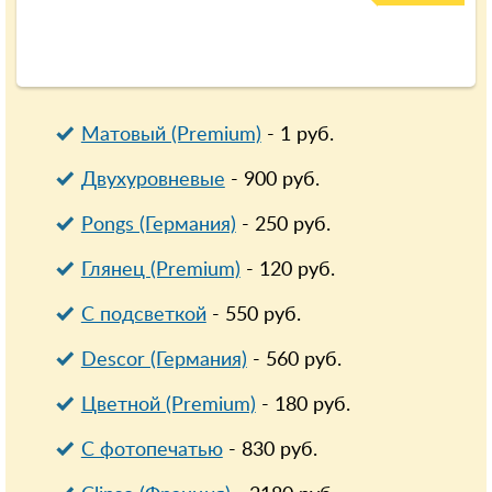
Матовый (Premium)
-
1
руб.
Двухуровневые
-
900
руб.
Pongs (Германия)
-
250
руб.
Глянец (Premium)
-
120
руб.
С подсветкой
-
550
руб.
Descor (Германия)
-
560
руб.
Цветной (Premium)
-
180
руб.
С фотопечатью
-
830
руб.