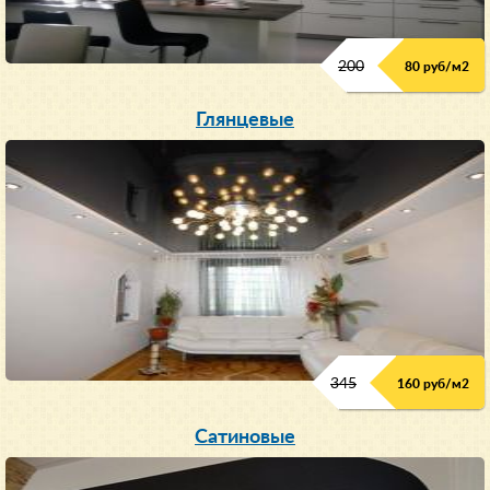
200
80 руб/м
2
Глянцевые
345
160 руб/м
2
Сатиновые