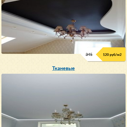
345
120 руб/м
2
Тканевые