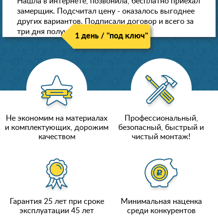
Нашла в интернете, позвонила, бесплатно приехал
замерщик. Подсчитал цену - оказалось выгоднее
других вариантов. Подписали договор и всего за
три дня получили новые потолки!
1 день / "под ключ"
Не экономим на материалах
Профессиональный,
и комплектующих, дорожим
безопасный, быстрый и
качеством
чистый монтаж!
Гарантия 25 лет при сроке
Минимальная наценка
эксплуатации 45 лет
среди конкурентов