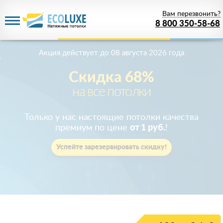
Вам перезвонить?
8 800 350-58-68
Акция действует
до 08 августа 2026 года
Скидка 68%
на все потолки
Только у нас настоящие потолки качества
премиум по цене
от 1 руб.
!
Успейте зарезервировать скидку!