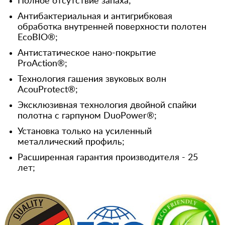
Полное отсутствие запаха;
Антибактериальная и антигрибковая
обработка внутренней поверхности полотен
EcoBIO®;
Антистатическое нано-покрытие
ProAction®;
Технология гашения звуковых волн
AcouProtect®;
Эксклюзивная технология двойной спайки
полотна с гарпуном DuoPower®;
Установка только на усиленный
металлический профиль;
Расширенная гарантия производителя - 25
лет;