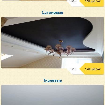
345
160 руб/м
2
Сатиновые
345
120 руб/м
2
Тканевые