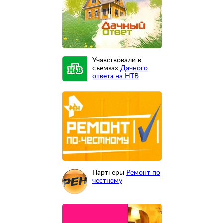
Учавствовали в
съемках
Дачного
ответа на НТВ
Партнеры
Ремонт по
честному