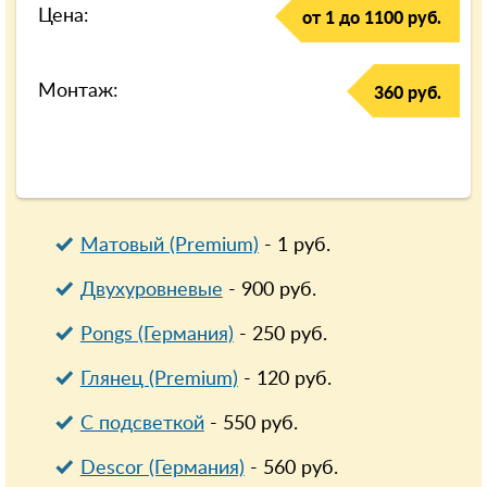
Цена:
от 1 до 1100 руб.
Монтаж:
360 руб.
Матовый (Premium)
-
1
руб.
Двухуровневые
-
900
руб.
Pongs (Германия)
-
250
руб.
Глянец (Premium)
-
120
руб.
С подсветкой
-
550
руб.
Descor (Германия)
-
560
руб.