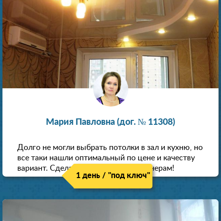
Мария Павловна (дог. № 11308)
Долго не могли выбрать потолки в зал и кухню, но
все таки нашли оптимальный по цене и качеству
вариант. Сделали скидку как пенсионерам!
1 день / "под ключ"