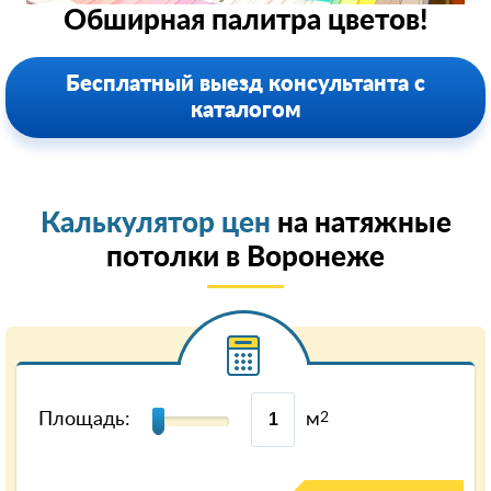
Обширная палитра цветов!
Бесплатный выезд консультанта с
каталогом
Калькулятор цен
на натяжные
потолки в Воронеже
Площадь:
м
2