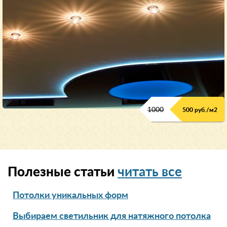
1000
500 руб./м2
Полезные статьи
читать все
Потолки уникальных форм
Выбираем светильник для натяжного потолка