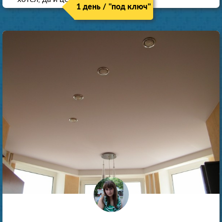
1 день / "под ключ"