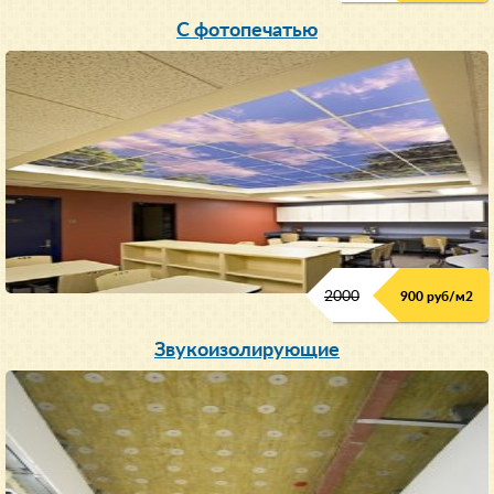
С фотопечатью
2000
900 руб/м
2
Звукоизолирующие