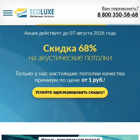
Вам перезвонить?
8 800 350-58-68
Акция действует
до 07 августа 2026 года
Скидка 68%
на акустические потолки
Только у нас настоящие потолки качества
премиум по цене
от 1 руб.
!
Успейте зарезервировать скидку!