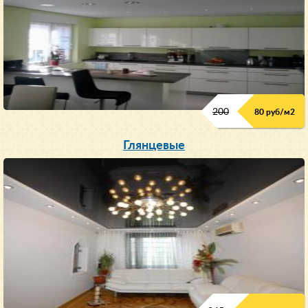
200
80 руб/м
2
Глянцевые