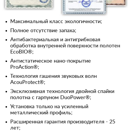
Максимальный класс экологичности;
Полное отсутствие запаха;
Антибактериальная и антигрибковая
обработка внутренней поверхности полотен
EcoBIO®;
Антистатическое нано-покрытие
ProAction®;
Технология гашения звуковых волн
AcouProtect®;
Эксклюзивная технология двойной спайки
полотна с гарпуном DuoPower®;
Установка только на усиленный
металлический профиль;
Расширенная гарантия производителя - 25
лет;