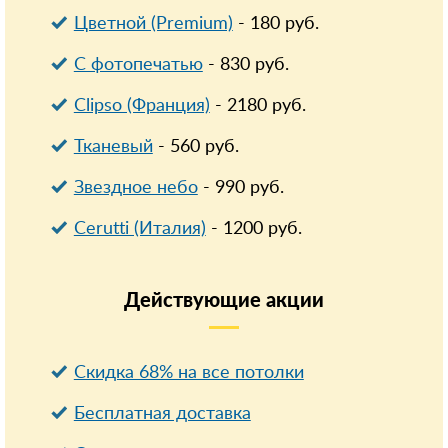
Цветной (Premium)
-
180
руб.
С фотопечатью
-
830
руб.
Clipso (Франция)
-
2180
руб.
Тканевый
-
560
руб.
Звездное небо
-
990
руб.
Cerutti (Италия)
-
1200
руб.
Действующие
акции
Скидка 68% на все потолки
Бесплатная доставка