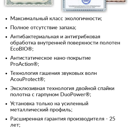
Максимальный класс экологичности;
Полное отсутствие запаха;
Антибактериальная и антигрибковая
обработка внутренней поверхности полотен
EcoBIO®;
Антистатическое нано-покрытие
ProAction®;
Технология гашения звуковых волн
AcouProtect®;
Эксклюзивная технология двойной спайки
полотна с гарпуном DuoPower®;
Установка только на усиленный
металлический профиль;
Расширенная гарантия производителя - 25
лет;