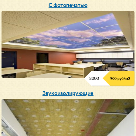
С фотопечатью
2000
900 руб/м
2
Звукоизолирующие