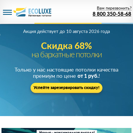
Вам перезвонить?
8 800 350-58-68
Акция действует
до 10 августа 2026 года
Скидка 68%
на бархатные потолки
Только у нас настоящие потолки качества
премиум по цене
от 1 руб.
!
Успейте зарезервировать скидку!