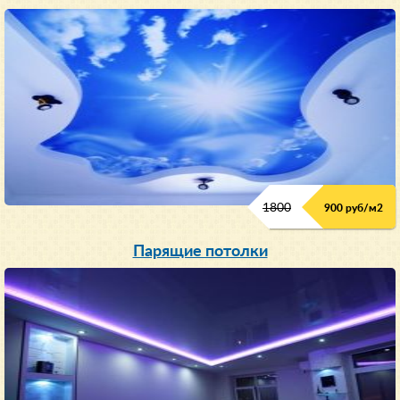
1800
900 руб/м
2
Парящие потолки