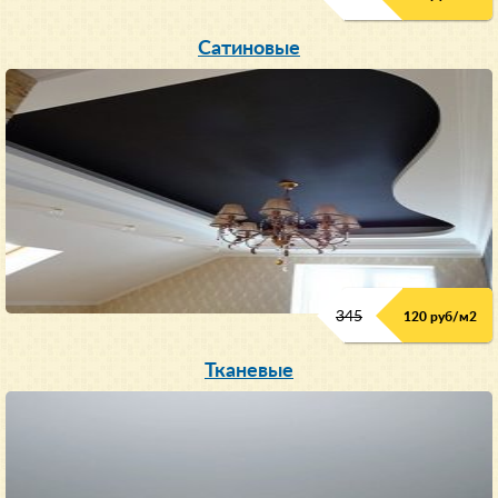
Сатиновые
345
120 руб/м
2
Тканевые