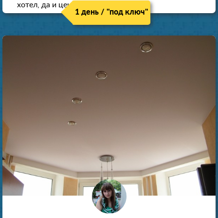
хотел, да и цена нормальная.
1 день / "под ключ"