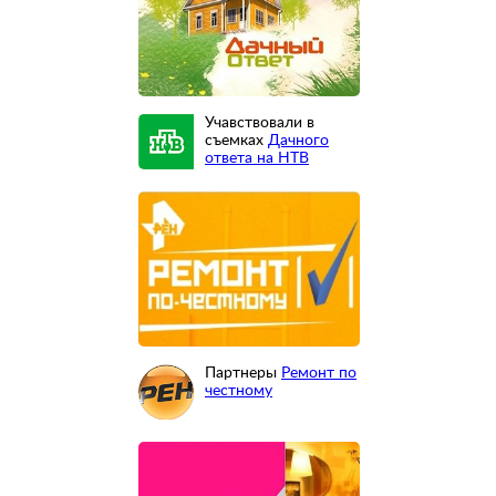
Учавствовали в
съемках
Дачного
ответа на НТВ
Партнеры
Ремонт по
честному