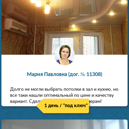
Мария Павловна (дог. № 11308)
Долго не могли выбрать потолки в зал и кухню, но
все таки нашли оптимальный по цене и качеству
вариант. Сделали скидку как пенсионерам!
1 день / "под ключ"