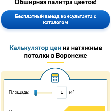
Обширная палитра цветов!
Бесплатный выезд консультанта с
каталогом
Калькулятор цен
на натяжные
потолки в Воронеже
Площадь:
м
2