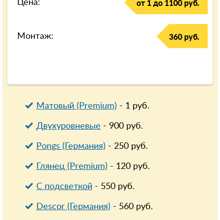
Цена:
от 1 до 1100 руб.
Монтаж:
360 руб.
Матовый (Premium)
-
1
руб.
Двухуровневые
-
900
руб.
Pongs (Германия)
-
250
руб.
Глянец (Premium)
-
120
руб.
С подсветкой
-
550
руб.
Descor (Германия)
-
560
руб.