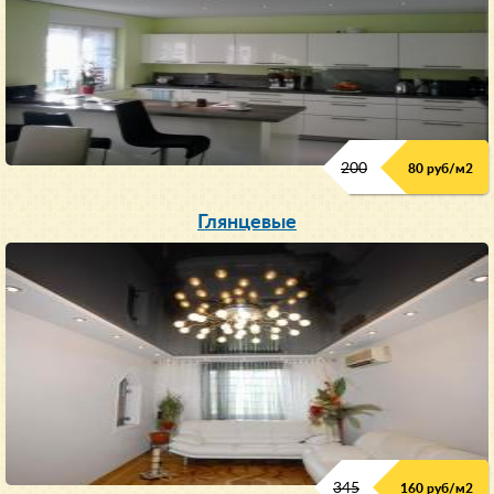
200
80 руб/м
2
Глянцевые
345
160 руб/м
2