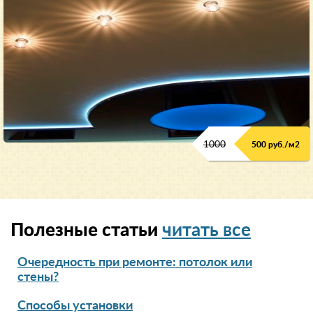
1000
500 руб./м2
Полезные статьи
читать все
Очередность при ремонте: потолок или
стены?
Способы установки