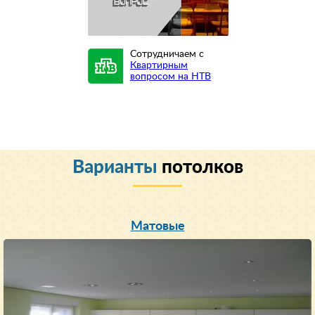
Сотрудничаем с
Квартирным
вопросом на НТВ
Варианты
потолков
Матовые