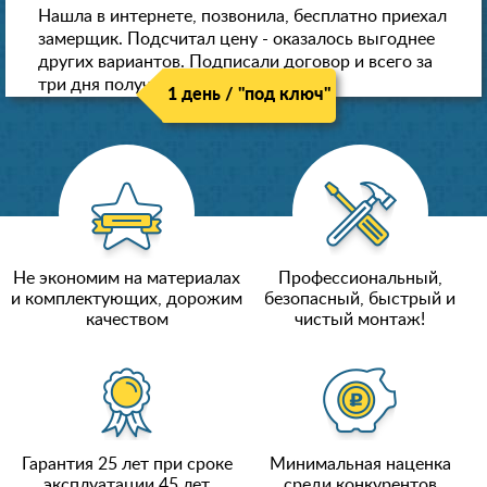
Нашла в интернете, позвонила, бесплатно приехал
замерщик. Подсчитал цену - оказалось выгоднее
других вариантов. Подписали договор и всего за
три дня получили новые потолки!
1 день / "под ключ"
Не экономим на материалах
Профессиональный,
и комплектующих, дорожим
безопасный, быстрый и
качеством
чистый монтаж!
Гарантия 25 лет при сроке
Минимальная наценка
эксплуатации 45 лет
среди конкурентов