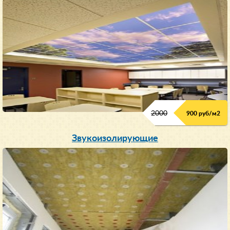
2000
900 руб/м
2
Звукоизолирующие