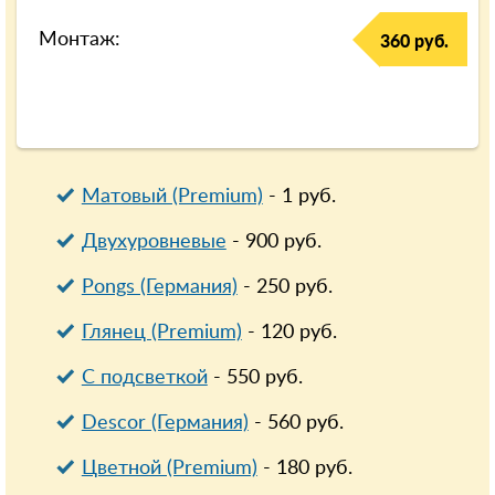
Монтаж:
360 руб.
Матовый (Premium)
-
1
руб.
Двухуровневые
-
900
руб.
Pongs (Германия)
-
250
руб.
Глянец (Premium)
-
120
руб.
С подсветкой
-
550
руб.
Descor (Германия)
-
560
руб.
Цветной (Premium)
-
180
руб.