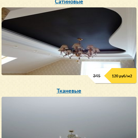
Сатиновые
345
120 руб/м
2
Тканевые