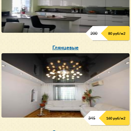
200
80 руб/м
2
Глянцевые
345
160 руб/м
2