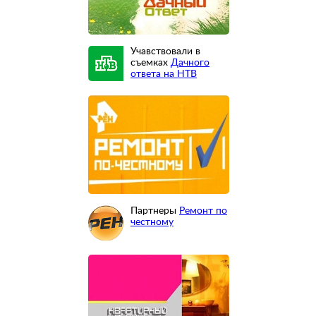
Учавствовали в
съемках
Дачного
ответа на НТВ
Партнеры
Ремонт по
честному