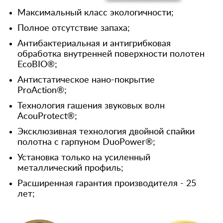
Максимальный класс экологичности;
Полное отсутствие запаха;
Антибактериальная и антигрибковая
обработка внутренней поверхности полотен
EcoBIO®;
Антистатическое нано-покрытие
ProAction®;
Технология гашения звуковых волн
AcouProtect®;
Эксклюзивная технология двойной спайки
полотна с гарпуном DuoPower®;
Установка только на усиленный
металлический профиль;
Расширенная гарантия производителя - 25
лет;