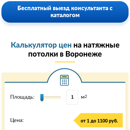
Бесплатный выезд консультанта с
каталогом
Калькулятор цен
на натяжные
потолки в Воронеже
Площадь:
м
2
Цена:
от 1 до 1100 руб.