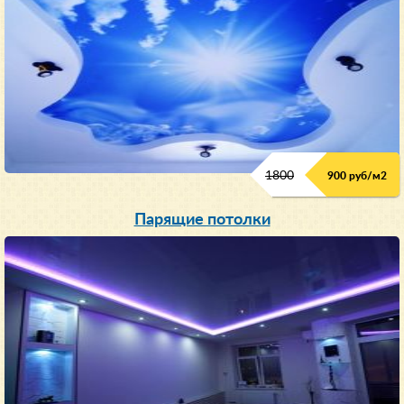
1800
900 руб/м
2
Парящие потолки