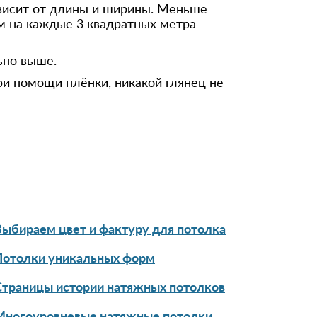
ависит от длины и ширины. Меньше
см на каждые 3 квадратных метра
ьно выше.
ри помощи плёнки, никакой глянец не
Выбираем цвет и фактуру для потолка
Потолки уникальных форм
Страницы истории натяжных потолков