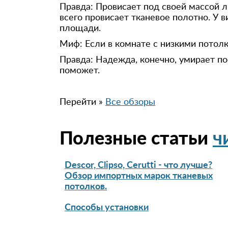
Правда: Провисает под своей массой 
всего провисает тканевое полотно. У 
площади.
Миф: Если в комнате с низкими потолк
Правда: Надежда, конечно, умирает п
поможет.
Перейти »
Все обзоры
Полезные статьи
ч
Descor, Clipso, Cerutti - что лучше?
Обзор импортных марок тканевых
потолков.
Способы установки