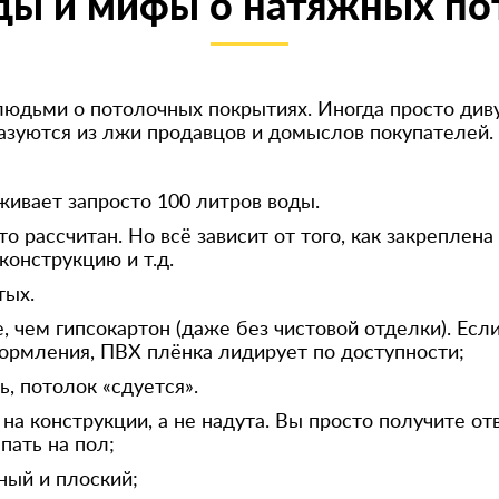
ды и мифы о натяжных по
людьми о потолочных покрытиях. Иногда просто диву
азуются из лжи продавцов и домыслов покупателей.
ивает запросто 100 литров воды.
о рассчитан. Но всё зависит от того, как закреплена
конструкцию и т.д.
тых.
 чем гипсокартон (даже без чистовой отделки). Есл
ормления, ПВХ плёнка лидирует по доступности;
, потолок «сдуется».
 на конструкции, а не надута. Вы просто получите от
пать на пол;
ный и плоский;