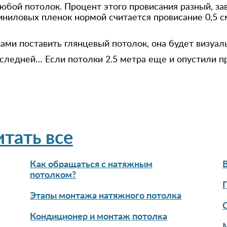
любой потолок. Процент этого провисания разный, з
виниловых пленок нормой считается провисание 0,5 
ами поставить глянцевый потолок, она будет визуал
оследней… Если потолки 2.5 метра еще и опустили п
итать все
Как обращаться с натяжным
потолком?
Этапы монтажа натяжного потолка
Кондиционер и монтаж потолка