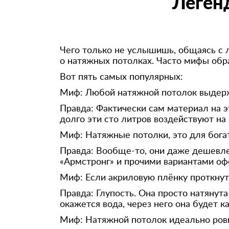
Леген
Чего только не услышишь, общаясь с 
о натяжных потолках. Часто мифы обр
Вот пять самых популярных:
Миф: Любой натяжной потолок выдерж
Правда: Фактически сам материал на эт
долго эти сто литров воздействуют на 
Миф: Натяжные потолки, это для бога
Правда: Вообще-то, они даже дешевле,
«Армстронг» и прочими вариантами оф
Миф: Если акриловую плёнку проткнуть
Правда: Глупость. Она просто натянута
окажется вода, через него она будет ка
Миф: Натяжной потолок идеально ров