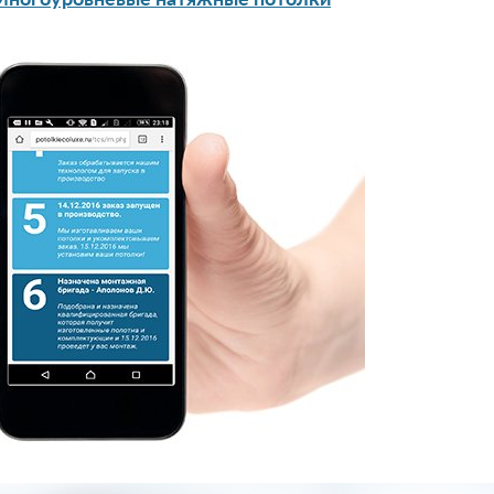
Многоуровневые натяжные потолки