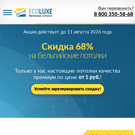
Вам перезвонить?
8 800 350-58-68
Акция действует
до 11 августа 2026 года
Скидка 68%
на бельгийские потолки
Только у нас настоящие потолки качества
премиум по цене
от 1 руб.
!
Успейте зарезервировать скидку!