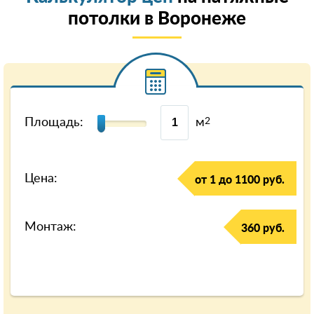
потолки в Воронеже
Площадь:
м
2
Цена:
от 1 до 1100 руб.
Монтаж:
360 руб.