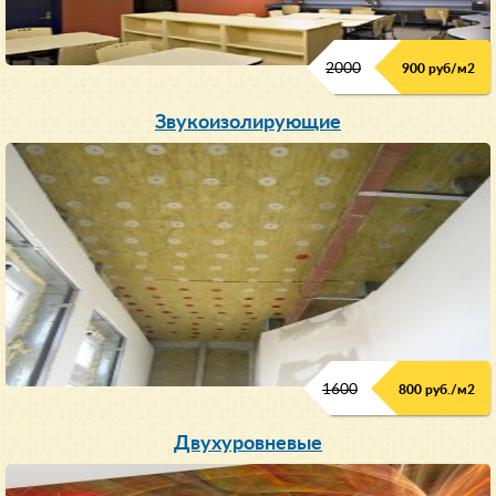
2000
900 руб/м
2
Звукоизолирующие
1600
800 руб./м2
Двухуровневые