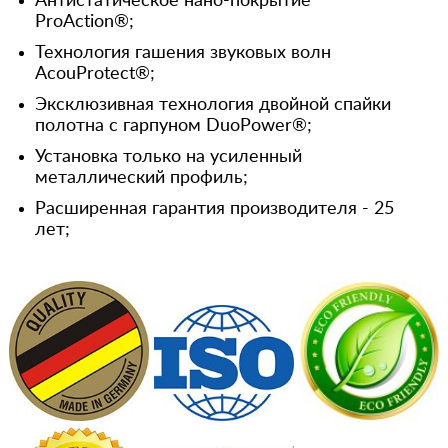
Антистатическое нано-покрытие
ProAction®;
Технология гашения звуковых волн
AcouProtect®;
Эксклюзивная технология двойной спайки
полотна с гарпуном DuoPower®;
Установка только на усиленный
металлический профиль;
Расширенная гарантия производителя - 25
лет;