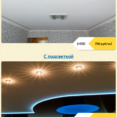
1400
700 руб/м2
С подсветкой