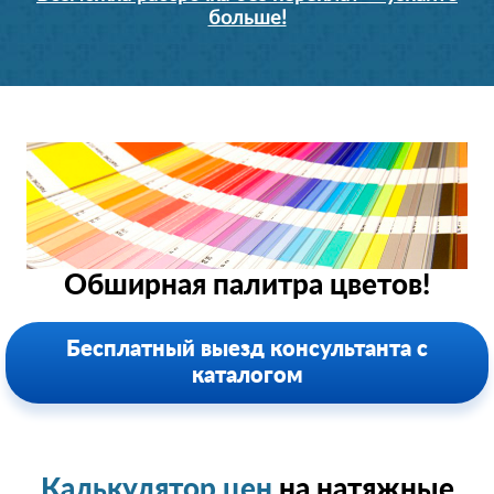
больше!
Обширная палитра цветов!
Бесплатный выезд консультанта с
каталогом
Калькулятор цен
на натяжные