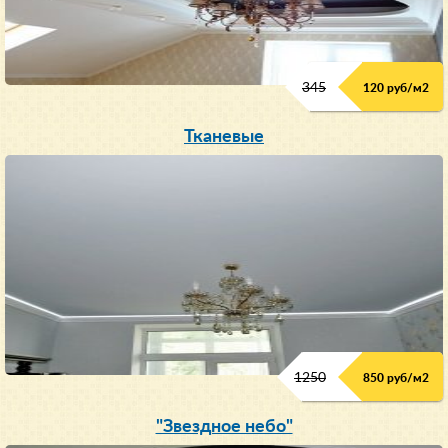
345
120 руб/м
2
Тканевые
1250
850 руб/м
2
"Звездное небо"