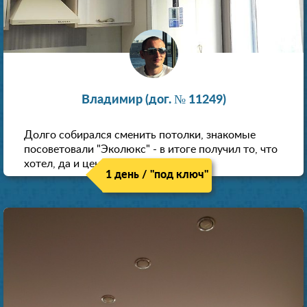
Владимир (дог. № 11249)
Долго собирался сменить потолки, знакомые
посоветовали "Эколюкс" - в итоге получил то, что
хотел, да и цена нормальная.
1 день / "под ключ"