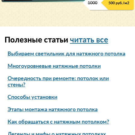
1000
500 руб./м2
Полезные статьи
читать все
Выбираем светильник для натяжного потолка
Многоуровневые натяжные потолки
Очередность при ремонте: потолок или
стены?
Способы установки
Этапы монтажа натяжного потолка
Как обращаться с натяжным потолком?
Легенды и мифы о натяжных потолках