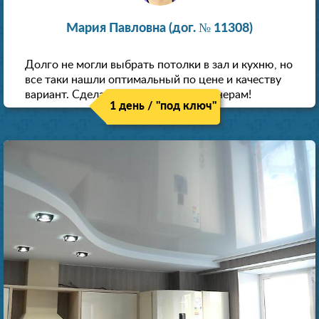
Мария Павловна (дог. № 11308)
Долго не могли выбрать потолки в зал и кухню, но
все таки нашли оптимальный по цене и качеству
вариант. Сделали скидку как пенсионерам!
1 день / "под ключ"