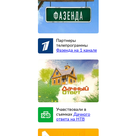
Партнеры
телепрограммы
Фазенда на 1 канале
Учавствовали в
съемках
Дачного
ответа на НТВ