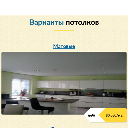
Варианты
потолков
Матовые
200
80 руб/м
2