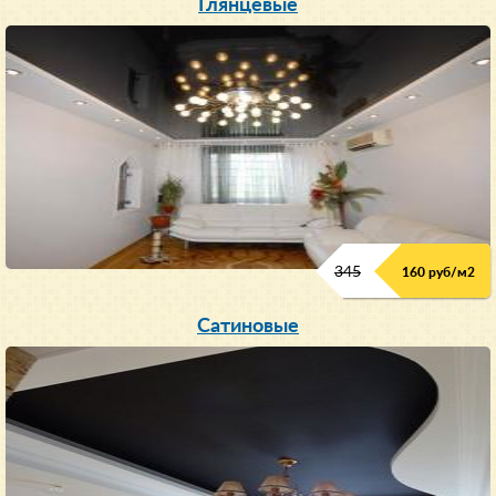
Глянцевые
345
160 руб/м
2
Сатиновые