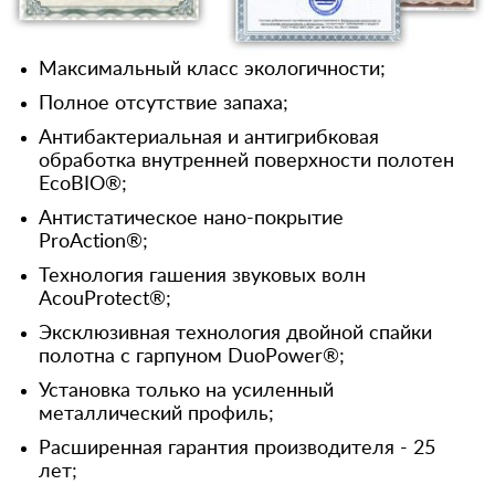
Максимальный класс экологичности;
Полное отсутствие запаха;
Антибактериальная и антигрибковая
обработка внутренней поверхности полотен
EcoBIO®;
Антистатическое нано-покрытие
ProAction®;
Технология гашения звуковых волн
AcouProtect®;
Эксклюзивная технология двойной спайки
полотна с гарпуном DuoPower®;
Установка только на усиленный
металлический профиль;
Расширенная гарантия производителя - 25
лет;