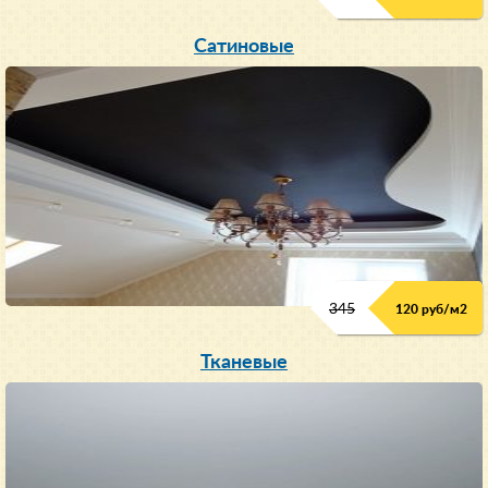
Сатиновые
345
120 руб/м
2
Тканевые