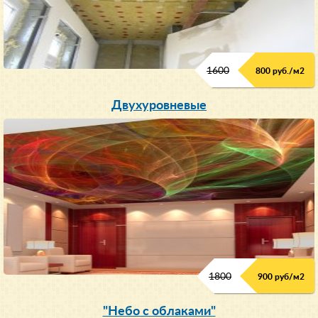
1600
800 руб./м2
Двухуровневые
1800
900 руб/м
2
"Небо с облаками"