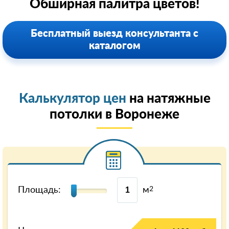
Обширная палитра цветов!
Бесплатный выезд консультанта с
каталогом
Калькулятор цен
на натяжные
потолки в Воронеже
Площадь:
м
2