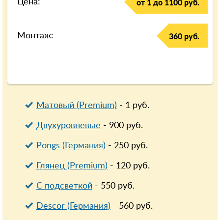
Цена:
от 1 до 1100 руб.
Монтаж:
360 руб.
Матовый (Premium)
-
1
руб.
Двухуровневые
-
900
руб.
Pongs (Германия)
-
250
руб.
Глянец (Premium)
-
120
руб.
С подсветкой
-
550
руб.
Descor (Германия)
-
560
руб.