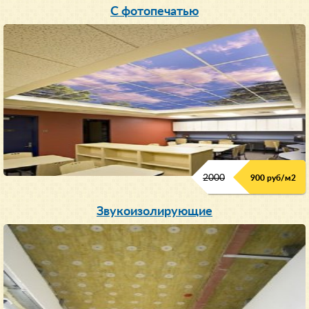
С фотопечатью
2000
900 руб/м
2
Звукоизолирующие