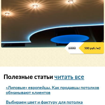
1000
500 руб./м2
Полезные статьи
читать все
«Липовые» европейцы. Как продавцы потолков
обманывают клиентов
Выбираем цвет и фактуру для потолка