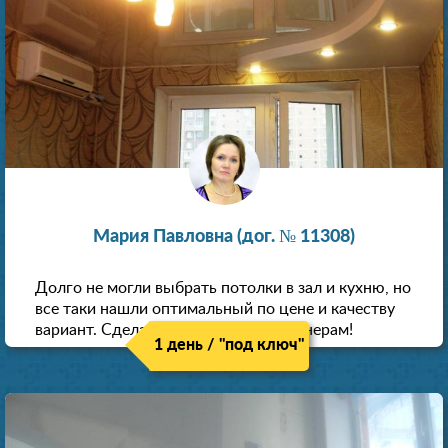
Мария Павловна (дог. № 11308)
Долго не могли выбрать потолки в зал и кухню, но
все таки нашли оптимальный по цене и качеству
вариант. Сделали скидку как пенсионерам!
1 день / "под ключ"