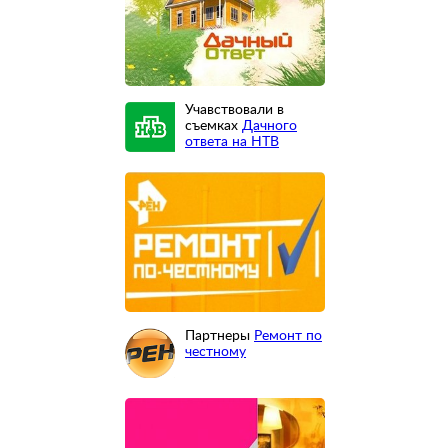
Учавствовали в
съемках
Дачного
ответа на НТВ
Партнеры
Ремонт по
честному