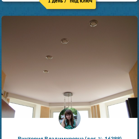
1 день / "под ключ"