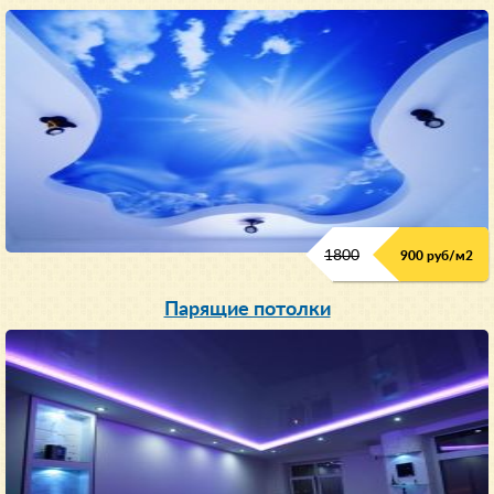
1800
900 руб/м
2
Парящие потолки