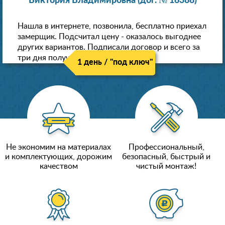
Виктория Владимировна (дог. № 16388)
Нашла в интернете, позвонила, бесплатно приехал
замерщик. Подсчитал цену - оказалось выгоднее
других вариантов. Подписали договор и всего за
три дня получили новые потолки!
1 день / "под ключ"
Не экономим на материалах
Профессиональный,
и комплектующих, дорожим
безопасный, быстрый и
качеством
чистый монтаж!