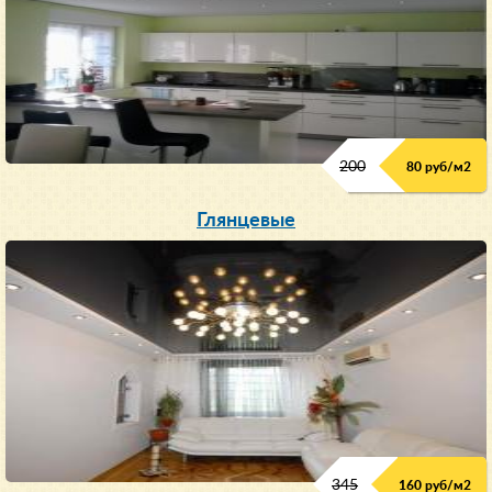
200
80 руб/м
2
Глянцевые
345
160 руб/м
2