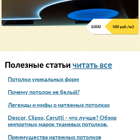
1000
500 руб./м2
Полезные статьи
читать все
Потолки уникальных форм
Почему потолок не белый?
Легенды и мифы о натяжных потолках
Descor, Clipso, Cerutti - что лучше? Обзор
импортных марок тканевых потолков.
Преимущества натяжных потолков