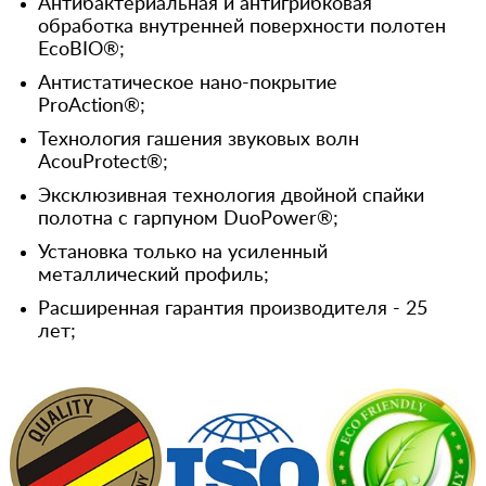
Антибактериальная и антигрибковая
обработка внутренней поверхности полотен
EcoBIO®;
Антистатическое нано-покрытие
ProAction®;
Технология гашения звуковых волн
AcouProtect®;
Эксклюзивная технология двойной спайки
полотна с гарпуном DuoPower®;
Установка только на усиленный
металлический профиль;
Расширенная гарантия производителя - 25
лет;