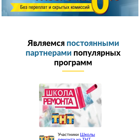
Являемся
постоянными
партнерами
популярных
программ
Участники
Школы
ремонта на ТНТ