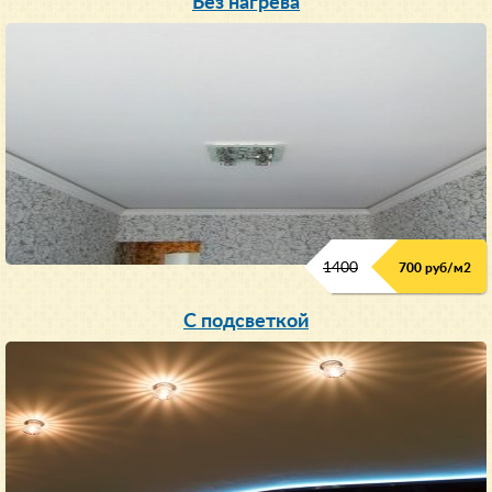
Без нагрева
1400
700 руб/м2
С подсветкой