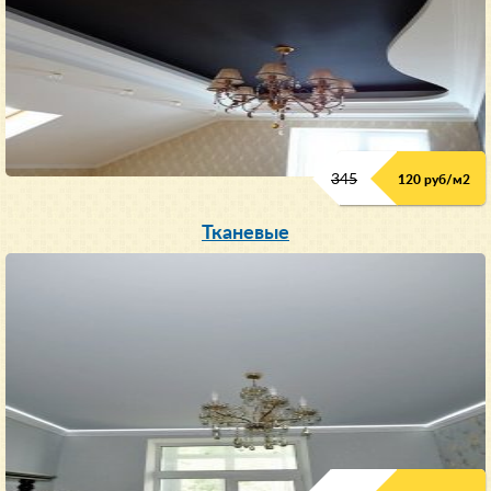
345
120 руб/м
2
Тканевые