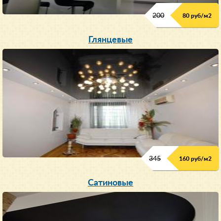
200
80 руб/м
2
Глянцевые
345
160 руб/м
2
Сатиновые