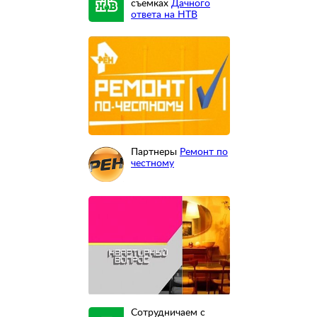
съемках
Дачного
ответа на НТВ
Партнеры
Ремонт по
честному
Сотрудничаем с