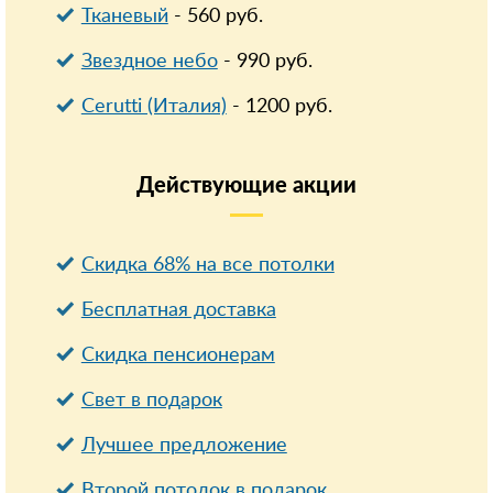
Тканевый
-
560
руб.
Звездное небо
-
990
руб.
Cerutti (Италия)
-
1200
руб.
Действующие
акции
Скидка 68% на все потолки
Бесплатная доставка
Cкидка пенсионерам
Свет в подарок
Лучшее предложение
Второй потолок в подарок