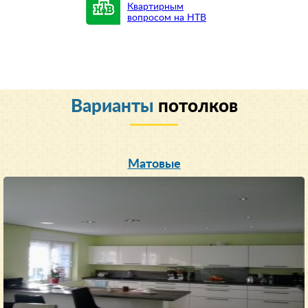
Квартирным
вопросом на НТВ
Варианты
потолков
Матовые