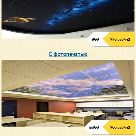
800
990 руб/м
2
С фотопечатью
2000
900 руб/м
2