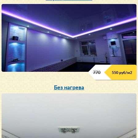
770
550 руб/м
2
Без нагрева