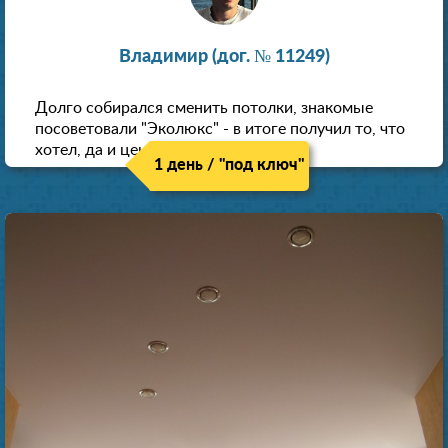
Владимир (дог. № 11249)
Долго собирался сменить потолки, знакомые
посоветовали "Эколюкс" - в итоге получил то, что
хотел, да и цена нормальная.
1 день / "под ключ"