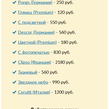
Pongs (Германия)
-
250
руб.
Глянец (Premium)
-
120
руб.
С подсветкой
-
550
руб.
Descor (Германия)
-
560
руб.
Цветной (Premium)
-
180
руб.
С фотопечатью
-
830
руб.
Clipso (Франция)
-
2180
руб.
Тканевый
-
560
руб.
Звездное небо
-
990
руб.
Cerutti (Италия)
-
1200
руб.