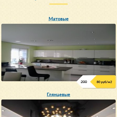
Матовые
200
80 руб/м
2
Глянцевые