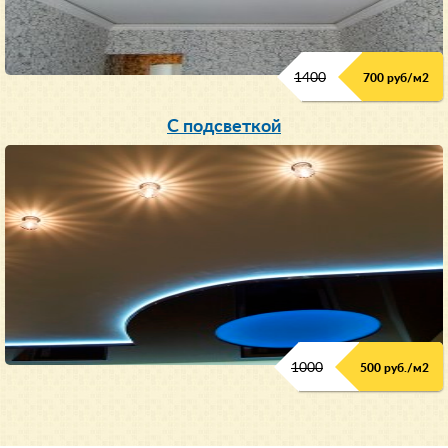
1400
700 руб/м2
С подсветкой
1000
500 руб./м2