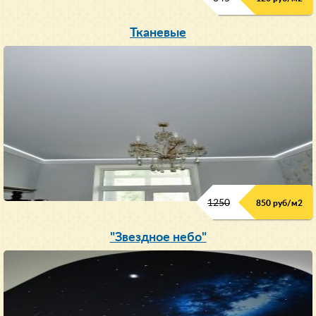
Тканевые
1250
850 руб/м
2
"Звездное небо"