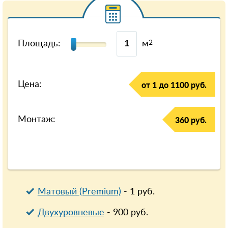
Площадь:
м
2
Цена:
от 1 до 1100 руб.
Монтаж:
360 руб.
Матовый (Premium)
-
1
руб.
Двухуровневые
-
900
руб.