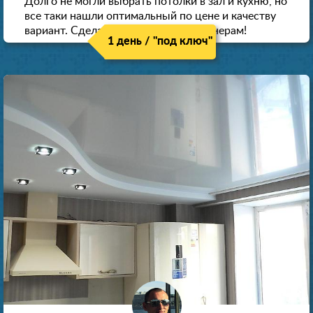
Долго не могли выбрать потолки в зал и кухню, но
все таки нашли оптимальный по цене и качеству
вариант. Сделали скидку как пенсионерам!
1 день / "под ключ"