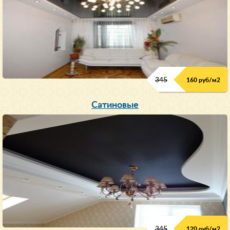
345
160 руб/м
2
Сатиновые
345
120 руб/м
2