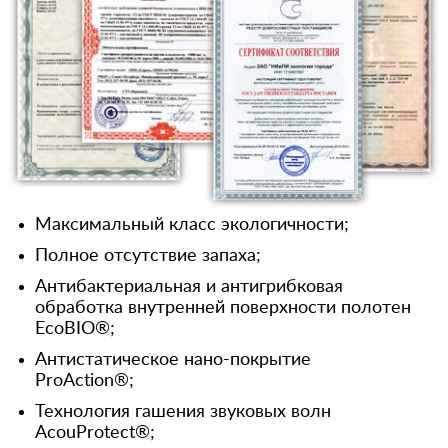
Максимальный класс экологичности;
Полное отсутствие запаха;
Антибактериальная и антигрибковая
обработка внутренней поверхности полотен
EcoBIO®;
Антистатическое нано-покрытие
ProAction®;
Технология гашения звуковых волн
AcouProtect®;