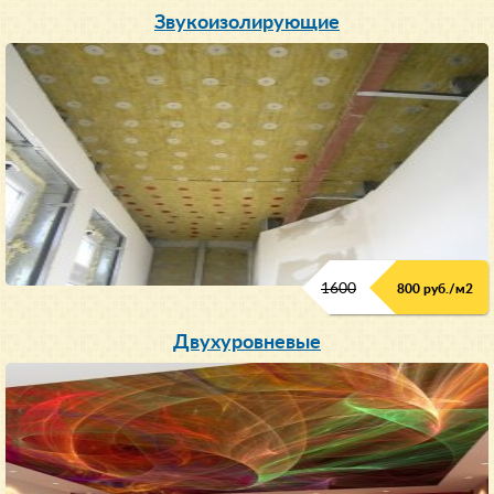
Звукоизолирующие
1600
800 руб./м2
Двухуровневые