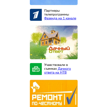
Партнеры
телепрограммы
Фазенда на 1 канале
Учавствовали в
съемках
Дачного
ответа на НТВ