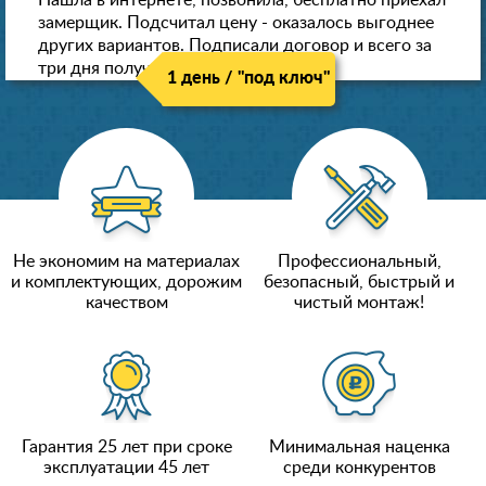
Нашла в интернете, позвонила, бесплатно приехал
замерщик. Подсчитал цену - оказалось выгоднее
других вариантов. Подписали договор и всего за
три дня получили новые потолки!
1 день / "под ключ"
Не экономим на материалах
Профессиональный,
и комплектующих, дорожим
безопасный, быстрый и
качеством
чистый монтаж!
Гарантия 25 лет при сроке
Минимальная наценка
эксплуатации 45 лет
среди конкурентов