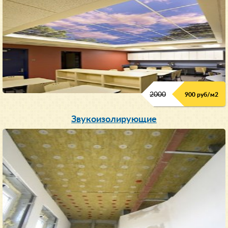
2000
900 руб/м
2
Звукоизолирующие