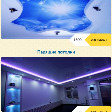
1800
900 руб/м
2
Парящие потолки