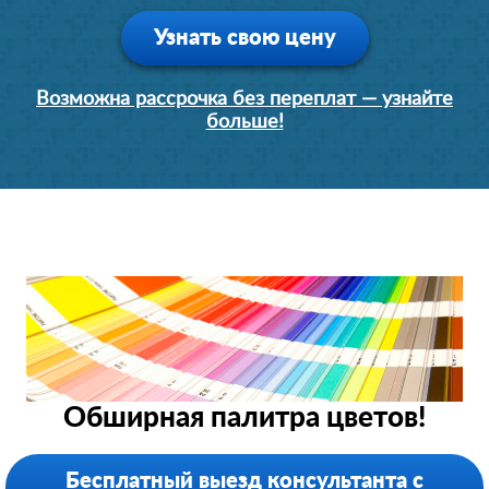
Узнать свою цену
Возможна рассрочка без переплат — узнайте
больше!
Обширная палитра цветов!
Бесплатный выезд консультанта с