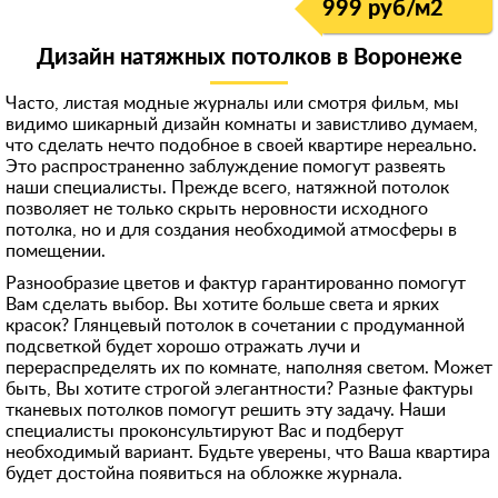
999 руб/м
2
Дизайн натяжных потолков в Воронеже
Часто, листая модные журналы или смотря фильм, мы
видимо шикарный дизайн комнаты и завистливо думаем,
что сделать нечто подобное в своей квартире нереально.
Это распространенно заблуждение помогут развеять
наши специалисты. Прежде всего, натяжной потолок
позволяет не только скрыть неровности исходного
потолка, но и для создания необходимой атмосферы в
помещении.
Разнообразие цветов и фактур гарантированно помогут
Вам сделать выбор. Вы хотите больше света и ярких
красок? Глянцевый потолок в сочетании с продуманной
подсветкой будет хорошо отражать лучи и
перераспределять их по комнате, наполняя светом. Может
быть, Вы хотите строгой элегантности? Разные фактуры
тканевых потолков помогут решить эту задачу. Наши
специалисты проконсультируют Вас и подберут
необходимый вариант. Будьте уверены, что Ваша квартира
будет достойна появиться на обложке журнала.