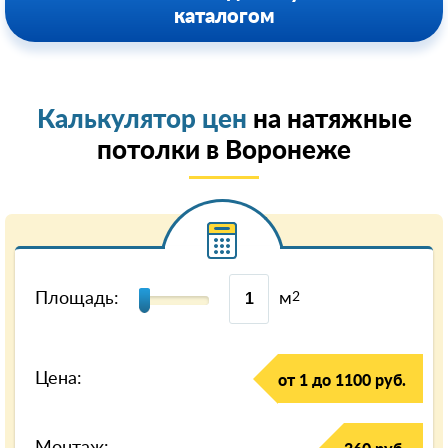
каталогом
Калькулятор цен
на натяжные
потолки в Воронеже
Площадь:
м
2
Цена:
от 1 до 1100 руб.