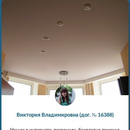
Виктория Владимировна (дог. № 16388)