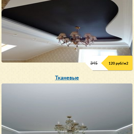
345
120 руб/м
2
Тканевые