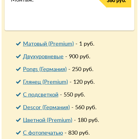
Монтаж:
360 руб.
Матовый (Premium)
-
1
руб.
Двухуровневые
-
900
руб.
Pongs (Германия)
-
250
руб.
Глянец (Premium)
-
120
руб.
С подсветкой
-
550
руб.
Descor (Германия)
-
560
руб.
Цветной (Premium)
-
180
руб.
С фотопечатью
-
830
руб.