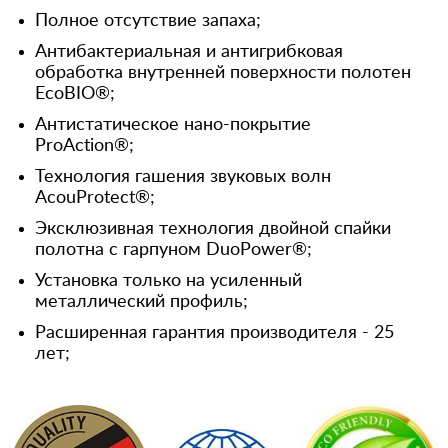
Полное отсутствие запаха;
Антибактериальная и антигрибковая
обработка внутренней поверхности полотен
EcoBIO®;
Антистатическое нано-покрытие
ProAction®;
Технология гашения звуковых волн
AcouProtect®;
Эксклюзивная технология двойной спайки
полотна с гарпуном DuoPower®;
Установка только на усиленный
металлический профиль;
Расширенная гарантия производителя - 25
лет;