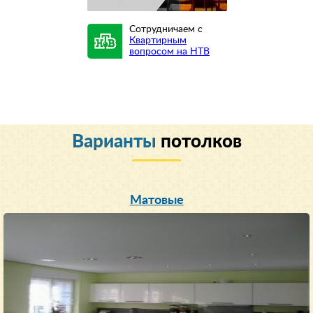
Сотрудничаем с
Квартирным
вопросом на НТВ
Варианты
потолков
Матовые