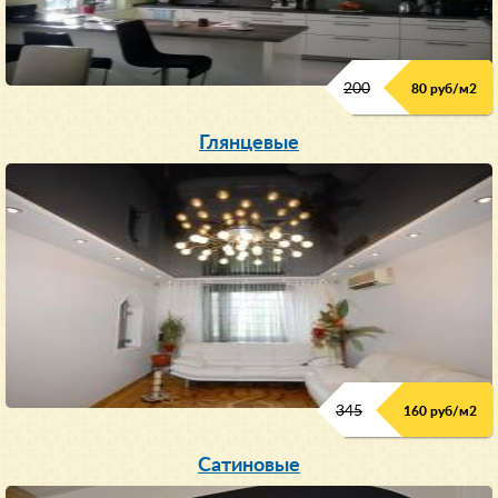
200
80 руб/м
2
Глянцевые
345
160 руб/м
2
Сатиновые