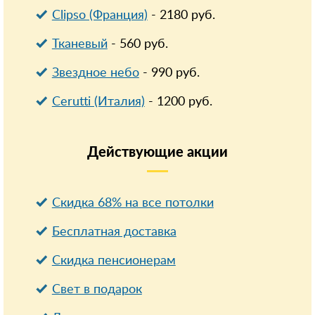
Clipso (Франция)
-
2180
руб.
Тканевый
-
560
руб.
Звездное небо
-
990
руб.
Cerutti (Италия)
-
1200
руб.
Действующие
акции
Скидка 68% на все потолки
Бесплатная доставка
Cкидка пенсионерам
Свет в подарок