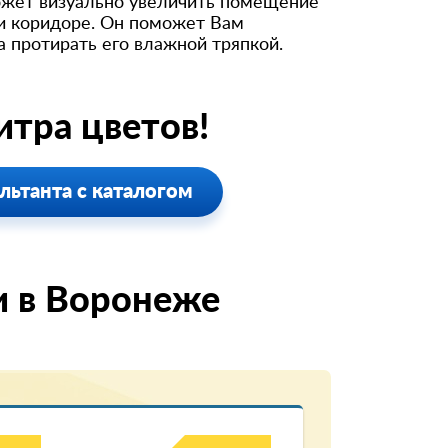
ожет визуально увеличить помещение
ли коридоре. Он поможет Вам
а протирать его влажной тряпкой.
тра цветов!
льтанта с каталогом
и в Воронеже