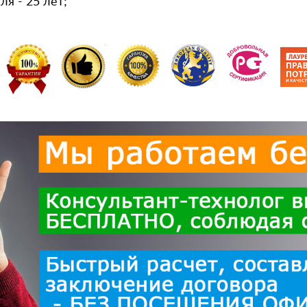
я - 25 лет;