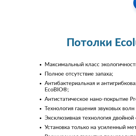
Потолки Eco
Максимальный класс экологичност
Полное отсутствие запаха;
Антибактериальная и антигрибкова
EcoBIO®;
Антистатическое нано-покрытие Pr
Технология гашения звуковых волн
Эксклюзивная технология двойной 
Установка только на усиленный ме