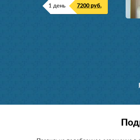
1 день
7200 руб.
Под