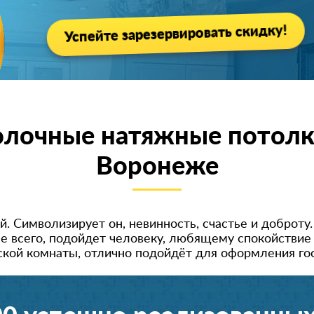
Успейте зарезервировать скидку!
лочные натяжные потолк
Воронеже
. Символизирует он, невинность, счастье и доброту
е всего, подойдет человеку, любящему спокойствие 
ской комнаты, отлично подойдёт для оформления гос