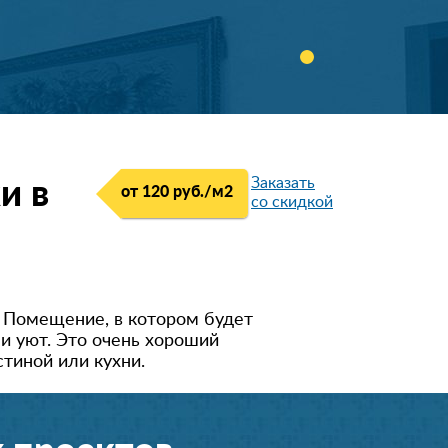
Заказать
и в
от 120 руб./м
2
со скидкой
. Помещение, в котором будет
и уют. Это очень хороший
тиной или кухни.