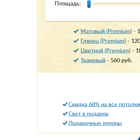
Площадь:
Матовый (Premium)
-
Глянец (Premium)
-
12
Цветной (Premium)
-
1
Тканевый
-
560
руб.
Скидка 68% на все потолк
Свет в подарок
Подарочные купоны