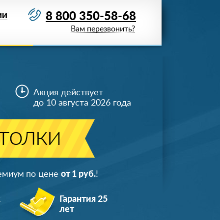
8 800 350-58-68
ИИ
Вам перезвонить?
Акция действует
до 10 августа 2026 года
толки
ремиум по цене
от 1 руб.
!
ж
Гарантия 25
лет