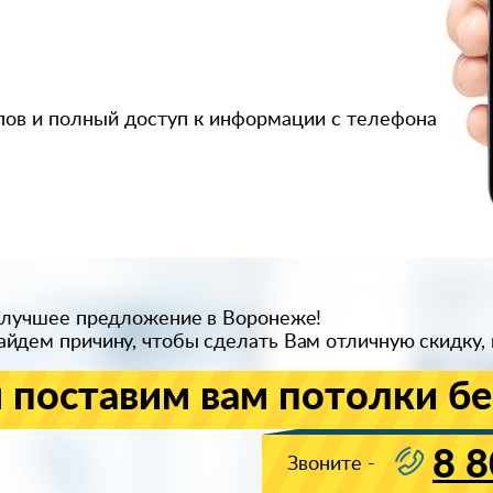
пов и полный доступ к информации с телефона
 лучшее предложение в Воронеже!
йдем причину, чтобы сделать Вам отличную скидку, 
 поставим вам потолки бе
8 8
Звоните -