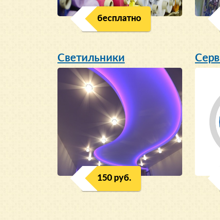
бесплатно
Светильники
Серв
150 руб.