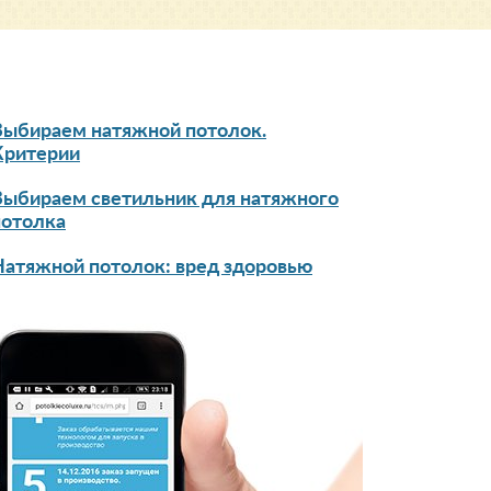
Выбираем натяжной потолок.
Критерии
Выбираем светильник для натяжного
потолка
Натяжной потолок: вред здоровью