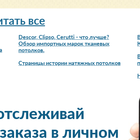
итать все
Descor, Clipso, Cerutti - что лучше?
Обзор импортных марок тканевых
а
потолков.
Страницы истории натяжных потолков
 отслеживай
 заказа в личном