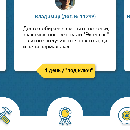
Владимир (дог. № 11249)
В
Долго собирался сменить потолки,
знакомые посоветовали "Эколюкс"
- в итоге получил то, что хотел, да
и цена нормальная.
1 день / "под ключ"