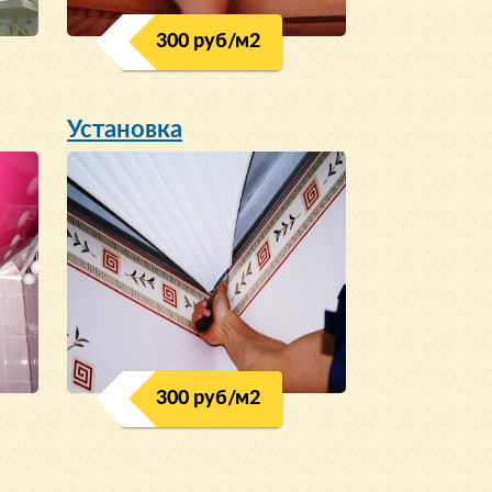
300 руб/м
2
Установка
300 руб/м
2