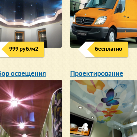
999 руб/м
2
бесплатно
ор освещения
Проектирование