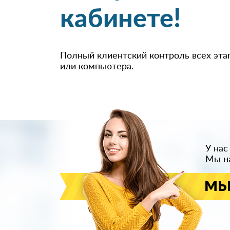
кабинете!
Полный клиентский контроль всех эта
или компьютера.
У нас
Мы на
мы