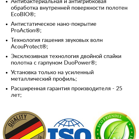
Антибактериальная и антигрибковая
обработка внутренней поверхности полотен
EcoBIO®;
Антистатическое нано-покрытие
ProAction®;
Технология гашения звуковых волн
AcouProtect®;
Эксклюзивная технология двойной спайки
полотна с гарпуном DuoPower®;
Установка только на усиленный
металлический профиль;
Расширенная гарантия производителя - 25
лет;