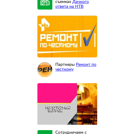
съемках
Дачного
ответа на НТВ
Партнеры
Ремонт по
честному
Сотрудничаем с