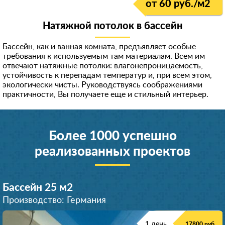
от 60 руб./м
2
Натяжной потолок в бассейн
Бассейн, как и ванная комната, предъявляет особые
требования к используемым там материалам. Всем им
отвечают натяжные потолки: влагонепроницаемость,
устойчивость к перепадам температур и, при всем этом,
экологически чисты. Руководствуясь соображениями
практичности, Вы получаете еще и стильный интерьер.
Более 1000 успешно
реализованных проектов
Бассейн 25 м
2
Производство: Германия
1 день
17800 руб.