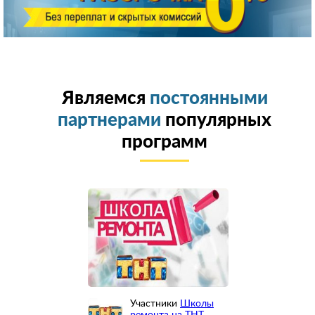
Являемся
постоянными
партнерами
популярных
программ
Участники
Школы
ремонта на ТНТ