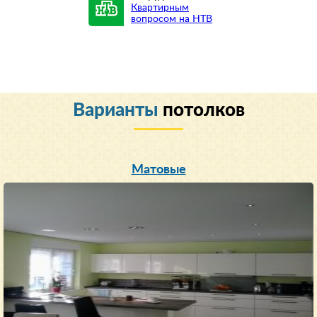
Квартирным
вопросом на НТВ
Варианты
потолков
Матовые