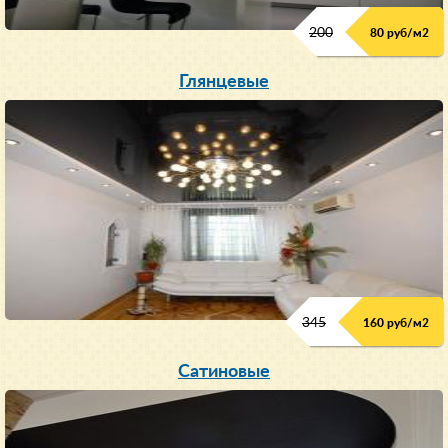
200
80 руб/м
2
Глянцевые
345
160 руб/м
2
Сатиновые