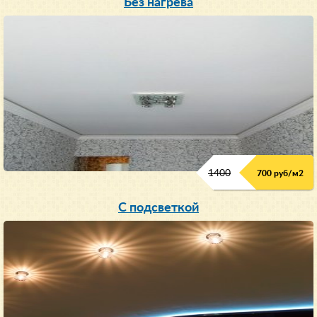
Без нагрева
1400
700 руб/м2
С подсветкой