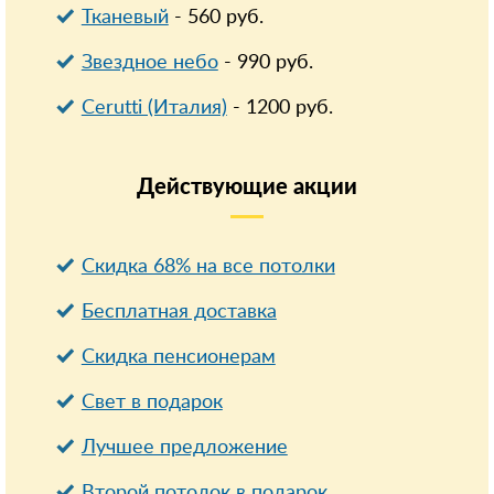
Тканевый
-
560
руб.
Звездное небо
-
990
руб.
Cerutti (Италия)
-
1200
руб.
Действующие
акции
Скидка 68% на все потолки
Бесплатная доставка
Cкидка пенсионерам
Свет в подарок
Лучшее предложение
Второй потолок в подарок