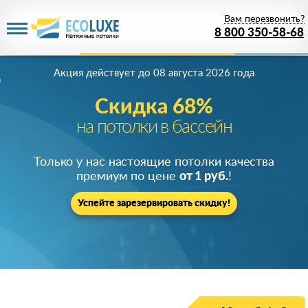
Вам перезвонить?
8 800 350-58-68
Акция действует
до 08 августа 2026 года
Скидка 68%
на потолки в бассейн
Только у нас настоящие потолки качества
премиум по цене
от 1 руб.
!
Успейте зарезервировать скидку!