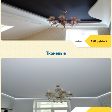
345
120 руб/м
2
Тканевые