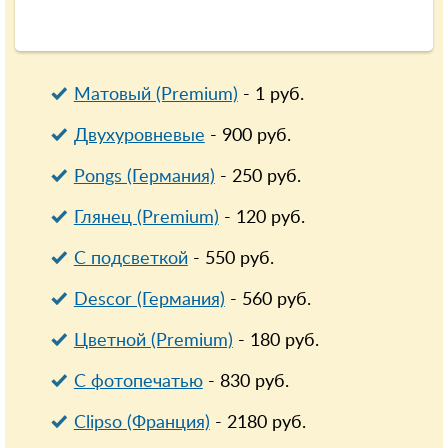
Матовый (Premium)
-
1
руб.
Двухуровневые
-
900
руб.
Pongs (Германия)
-
250
руб.
Глянец (Premium)
-
120
руб.
С подсветкой
-
550
руб.
Descor (Германия)
-
560
руб.
Цветной (Premium)
-
180
руб.
С фотопечатью
-
830
руб.
Clipso (Франция)
-
2180
руб.